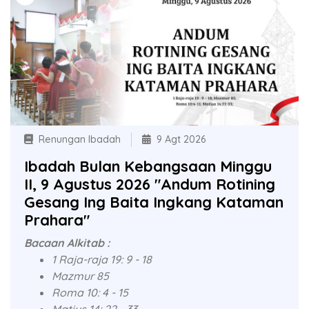
Renungan Ibadah
9 Agt 2026
Ibadah Bulan Kebangsaan Minggu
II, 9 Agustus 2026 "Andum Rotining
Gesang Ing Baita Ingkang Kataman
Prahara"
Bacaan Alkitab :
1 Raja-raja 19: 9 - 18
Mazmur 85
Roma 10: 4 - 15