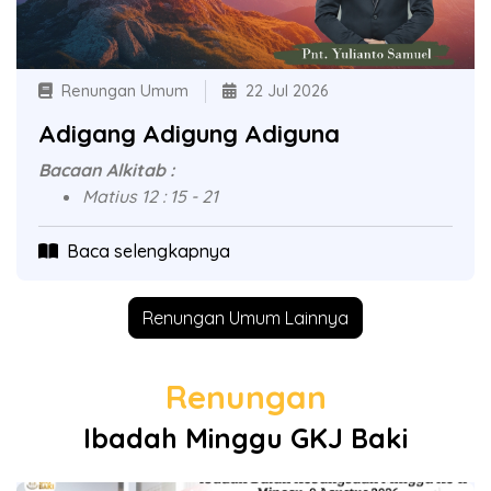
Renungan Umum
22 Jul 2026
Adigang Adigung Adiguna
Bacaan Alkitab :
Matius 12 : 15 - 21
Baca selengkapnya
Renungan Umum Lainnya
Renungan
Ibadah Minggu GKJ Baki