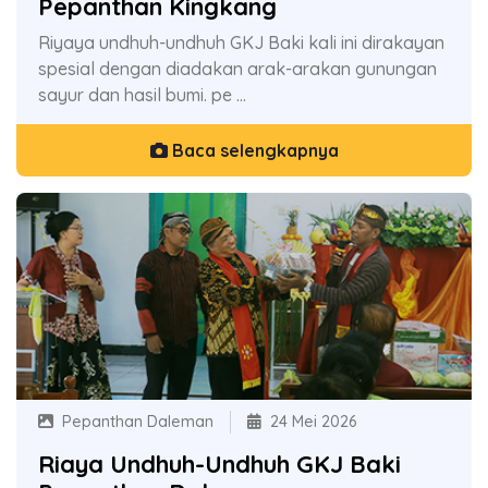
Pepanthan Kingkang
Riyaya undhuh-undhuh GKJ Baki kali ini dirakayan
spesial dengan diadakan arak-arakan gunungan
sayur dan hasil bumi. pe ...
Baca selengkapnya
Pepanthan Daleman
24 Mei 2026
Riaya Undhuh-Undhuh GKJ Baki