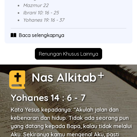
Mazmur 22
Ibrani 10: 16 - 25
Yohanes 19: 16 - 37
Baca selengkapnya
Renungan Khusus Lainnya
Nas Alkitab
Yohanes 14 : 6 - 7
Kata Yesus kepadanya: “Akulah jalan dan
kebenaran dan hidup. Tidak ada seorang pun
yang datang kepada Bapa, kalau tidak melalui
Aku. Sekiranya kamu mengenal Aku, pasti