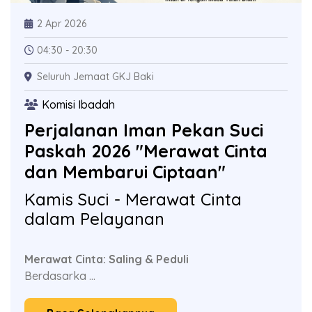
2 Apr 2026
04:30 - 20:30
Seluruh Jemaat GKJ Baki
Komisi Ibadah
Perjalanan Iman Pekan Suci
Paskah 2026 "Merawat Cinta
dan Membarui Ciptaan"
Kamis Suci - Merawat Cinta
dalam Pelayanan
Merawat Cinta: Saling & Peduli
Berdasarka ...