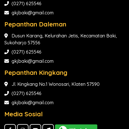
(0271) 625546
gkjbaki@gmail.com
Pepanthan Daleman
Dusun Karang, Kelurahan Jetis, Kecamatan Baki,
Sukoharjo 57556
(0271) 625546
gkjbaki@gmail.com
Pepanthan Kingkang
Jl. Kingkang No.1 Wonosari, Klaten 57590
(0271) 625546
gkjbaki@gmail.com
Media Sosial