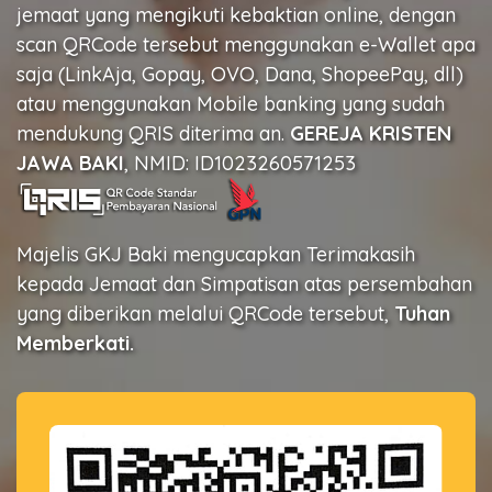
jemaat yang mengikuti kebaktian online, dengan
scan QRCode tersebut menggunakan e-Wallet apa
saja (LinkAja, Gopay, OVO, Dana, ShopeePay, dll)
atau menggunakan Mobile banking yang sudah
mendukung QRIS diterima an.
GEREJA KRISTEN
JAWA BAKI
, NMID: ID1023260571253
Majelis GKJ Baki mengucapkan Terimakasih
kepada Jemaat dan Simpatisan atas persembahan
yang diberikan melalui QRCode tersebut,
Tuhan
Memberkati.