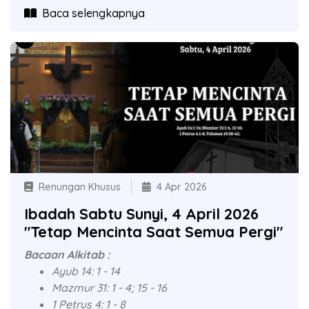
Baca selengkapnya
Renungan Khusus
4 Apr 2026
Ibadah Sabtu Sunyi, 4 April 2026
"Tetap Mencinta Saat Semua Pergi"
Bacaan Alkitab :
Ayub 14: 1 - 14
Mazmur 31: 1 - 4; 15 - 16
1 Petrus 4: 1 - 8