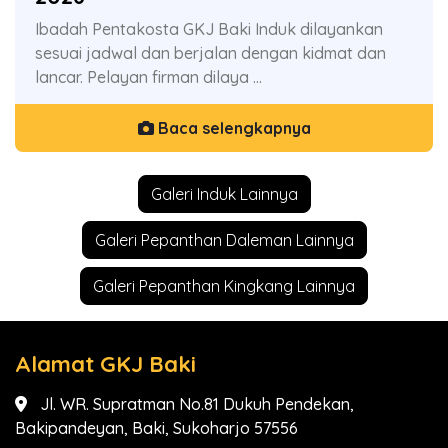
Ibadah Pentakosta GKJ Baki Induk dilayankan
sesuai jadwal dan berjalan dengan kidmat dan
lancar. Pelayan firman dilaya ...
Baca selengkapnya
Galeri Induk Lainnya
Galeri Pepanthan Daleman Lainnya
Galeri Pepanthan Kingkang Lainnya
Alamat GKJ Baki
Jl. WR. Supratman No.81 Dukuh Pendekan,
Bakipandeyan, Baki, Sukoharjo 57556