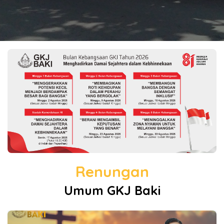
Renungan
Umum GKJ Baki