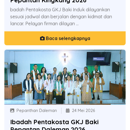
Pepantan Kingkang 2026
badah Pentakosta GKJ Baki Induk dilayankan
sesuai jadwal dan berjalan dengan kidmat dan
lancar. Pelayan firman dilayan ...
Baca selengkapnya
Pepanthan Daleman
24 Mei 2026
Ibadah Pentakosta GKJ Baki
Pepantan Daleman 2026