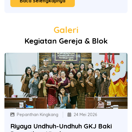
Baca Selengkapnya
Galeri
Kegiatan Gereja & Blok
Pepanthan Kingkang
24 Mei 2026
Riyaya Undhuh-Undhuh GKJ Baki