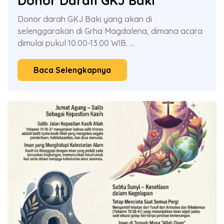
Donor Darah GKJ Baki
Donor darah GKJ Baki yang akan di
selenggarakan di Grha Magdalena, dimana acara
dimulai pukul 10.00-13.00 WIB. ...
Baca Selengkapnya