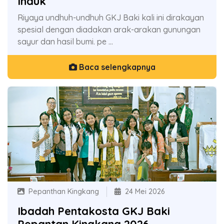
Induk
Riyaya undhuh-undhuh GKJ Baki kali ini dirakayan
spesial dengan diadakan arak-arakan gunungan
sayur dan hasil bumi. pe ...
Baca selengkapnya
Pepanthan Kingkang
24 Mei 2026
Ibadah Pentakosta GKJ Baki