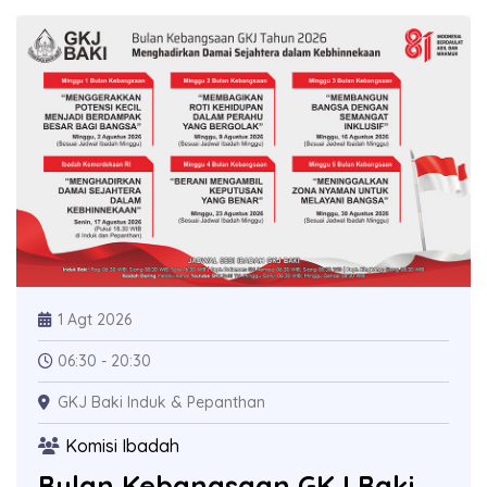
1 Agt 2026
06:30 - 20:30
GKJ Baki Induk & Pepanthan
Komisi Ibadah
Bulan Kebangsaan GKJ Baki