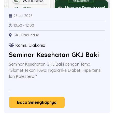
26 Jul 2026
10:30 - 12:00
GKJ Baki Induk
Komisi Diakonia
Seminar Kesehatan GKJ Baki
Seminar Kesehatan GKJ Baki dengan Tema
"Slamet Tekan Tuwo: Ngalahke Diabet, Hipertensi
lan Kolesterol"
...
Baca Selengkapnya