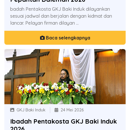
badah Pentakosta GKJ Baki Induk dilayankan
sesuai jadwal dan berjalan dengan kidmat dan
lancar. Pelayan firman dilayan ...
Baca selengkapnya
GKJ Baki Induk
24 Mei 2026
Ibadah Pentakosta GKJ Baki Induk
2026