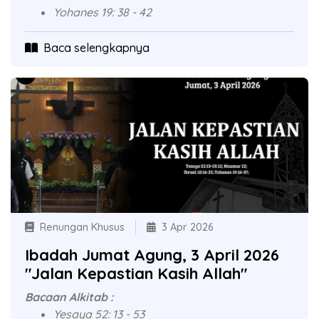
Yohanes 19: 38 - 42
Baca selengkapnya
Renungan Khusus
3 Apr 2026
Ibadah Jumat Agung, 3 April 2026
"Jalan Kepastian Kasih Allah"
Bacaan Alkitab :
Yesaya 52: 13 - 53