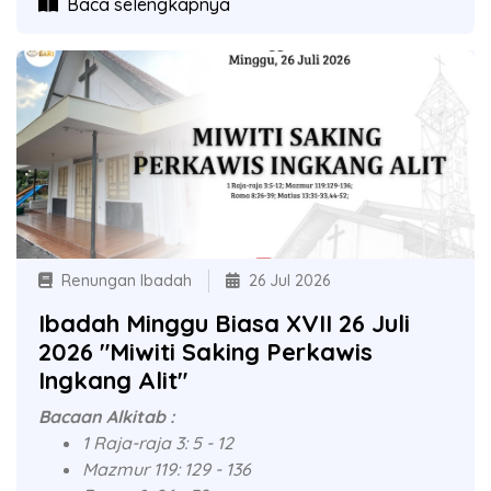
Baca selengkapnya
Renungan Ibadah
26 Jul 2026
Ibadah Minggu Biasa XVII 26 Juli
2026 "Miwiti Saking Perkawis
Ingkang Alit"
Bacaan Alkitab :
1 Raja-raja 3: 5 - 12
Mazmur 119: 129 - 136