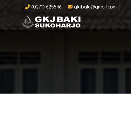
(0271) 625546
gkjbaki@gmail.com