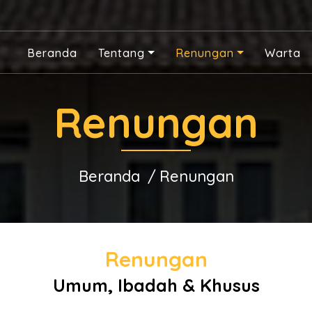
Beranda
Tentang
Renungan
Warta
Renungan
Beranda
Renungan
Renungan
Umum, Ibadah & Khusus