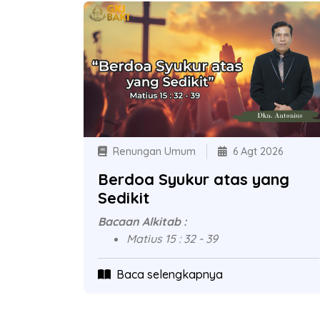
Renungan Umum
6 Agt 2026
Berdoa Syukur atas yang
Sedikit
Bacaan Alkitab :
Matius 15 : 32 - 39
Baca selengkapnya