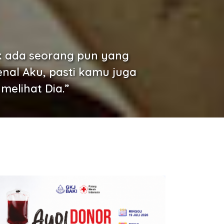
ak ada seorang pun yang
nal Aku, pasti kamu juga
elihat Dia.”