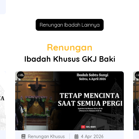
Renungan Ibadah Lainnya
Renungan
Ibadah Khusus GKJ Baki
Renungan Khusus
4 Apr 2026