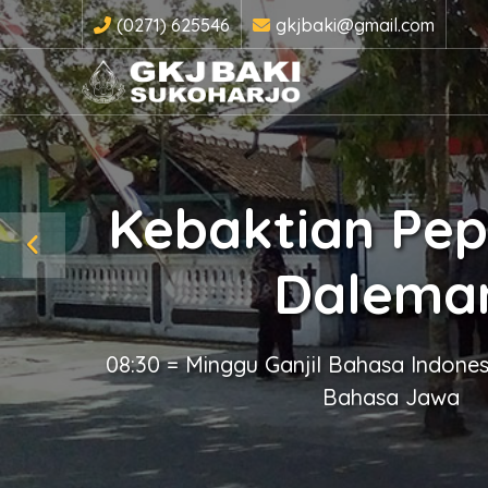
(0271) 625546
gkjbaki@gmail.com
Kebaktian Pe
Dalema
08:30 = Minggu Ganjil Bahasa Indone
Bahasa Jawa