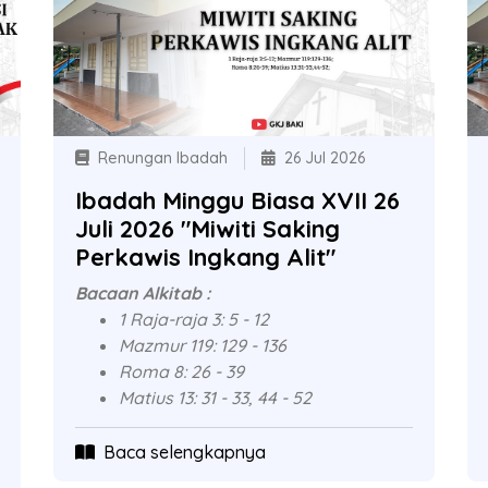
Renungan Ibadah
26 Jul 2026
Ibadah Minggu Biasa XVII 26
Juli 2026 "Miwiti Saking
Perkawis Ingkang Alit"
Bacaan Alkitab :
1 Raja-raja 3: 5 - 12
Mazmur 119: 129 - 136
Roma 8: 26 - 39
Matius 13: 31 - 33, 44 - 52
Baca selengkapnya