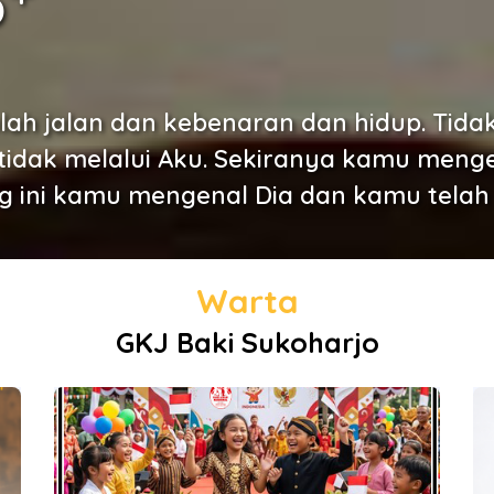
b
lah jalan dan kebenaran dan hidup. Tid
tidak melalui Aku. Sekiranya kamu menge
 ini kamu mengenal Dia dan kamu telah m
Warta
GKJ Baki Sukoharjo