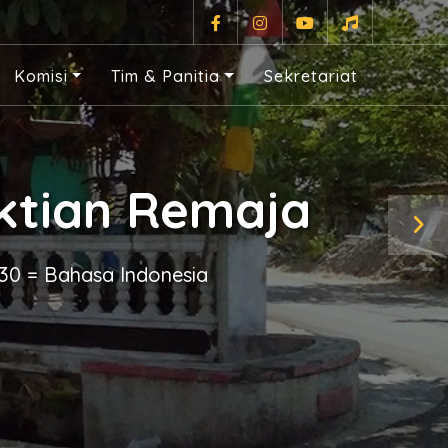
Komisi
Tim & Panitia
Sekretariat
ktian Remaja
:30 = Bahasa Indonesia