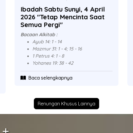
Ibadah Sabtu Sunyi, 4 April
2026 "Tetap Mencinta Saat
Semua Pergi"
Bacaan Alkitab :
Ayub 14: 1 - 14
Mazmur 31: 1 - 4; 15 - 16
1 Petrus 4: 1 - 8
Yohanes 19: 38 - 42
Baca selengkapnya
Renungan Khusus Lainnya