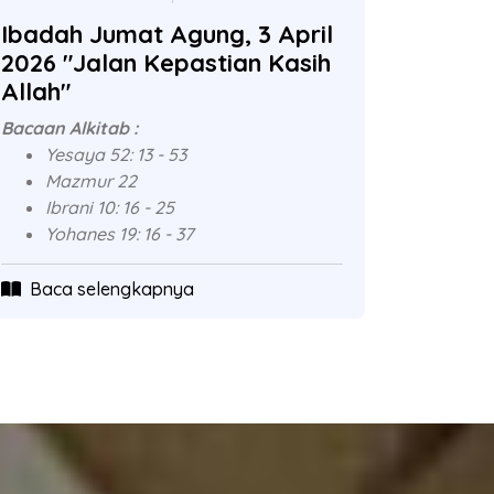
Ibadah Jumat Agung, 3 April
2026 "Jalan Kepastian Kasih
Allah"
Bacaan Alkitab :
Yesaya 52: 13 - 53
Mazmur 22
Ibrani 10: 16 - 25
Yohanes 19: 16 - 37
Baca selengkapnya