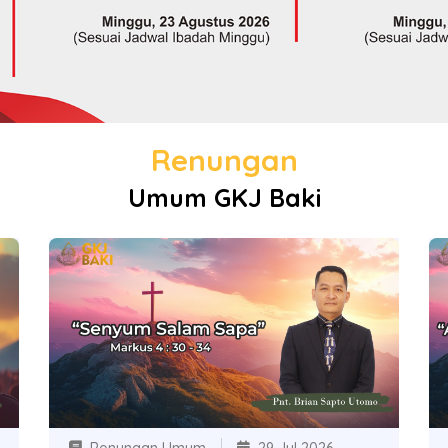
Renungan
Umum GKJ Baki