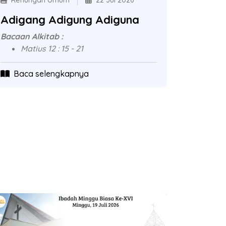
Renungan Umum
22 Jul 2026
Adigang Adigung Adiguna
Bacaan Alkitab :
Matius 12 : 15 - 21
Baca selengkapnya