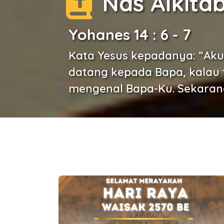
Nas Alkita
Yohanes 14 : 6 - 7
Kata Yesus kepadanya: “Aku
datang kepada Bapa, kalau 
mengenal Bapa-Ku. Sekarang