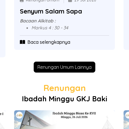
Renungan Umum
29 Jul 2026
Senyum Salam Sapa
Bacaan Alkitab :
Markus 4 : 30 - 34
Baca selengkapnya
Renungan Umum Lainnya
Renungan
Ibadah Minggu GKJ Baki