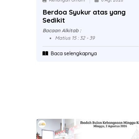
Renungan Umum
6 Agt 2026
Berdoa Syukur atas yang
Sedikit
Bacaan Alkitab :
Matius 15 : 32 - 39
Baca selengkapnya