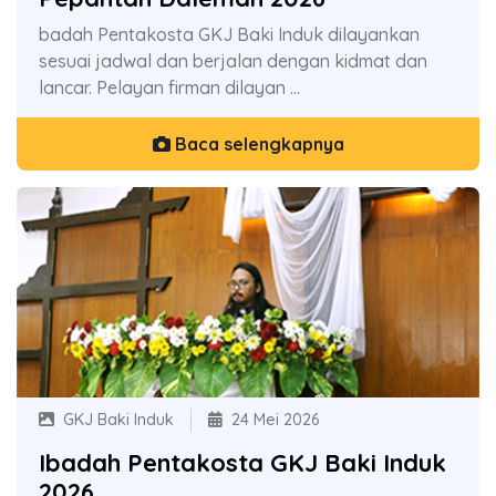
badah Pentakosta GKJ Baki Induk dilayankan
sesuai jadwal dan berjalan dengan kidmat dan
lancar. Pelayan firman dilayan ...
Baca selengkapnya
GKJ Baki Induk
24 Mei 2026
Ibadah Pentakosta GKJ Baki Induk
2026