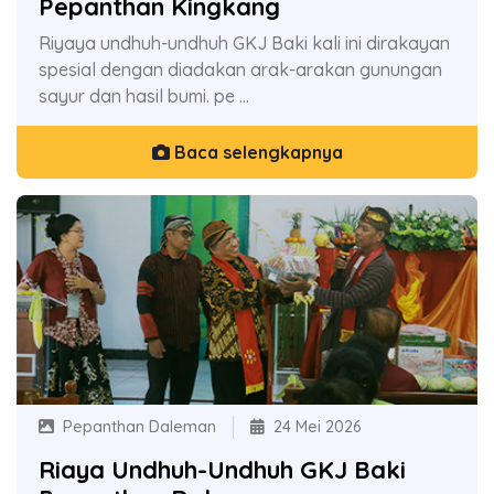
Pepanthan Kingkang
Riyaya undhuh-undhuh GKJ Baki kali ini dirakayan
spesial dengan diadakan arak-arakan gunungan
sayur dan hasil bumi. pe ...
Baca selengkapnya
Pepanthan Daleman
24 Mei 2026
Riaya Undhuh-Undhuh GKJ Baki