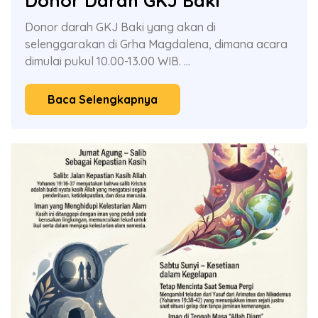
Donor Darah GKJ Baki
Donor darah GKJ Baki yang akan di
selenggarakan di Grha Magdalena, dimana acara
dimulai pukul 10.00-13.00 WIB. ...
Baca Selengkapnya