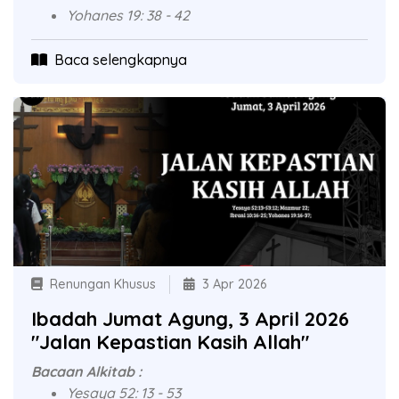
Yohanes 19: 38 - 42
Baca selengkapnya
Renungan Khusus
3 Apr 2026
Ibadah Jumat Agung, 3 April 2026
"Jalan Kepastian Kasih Allah"
Bacaan Alkitab :
Yesaya 52: 13 - 53