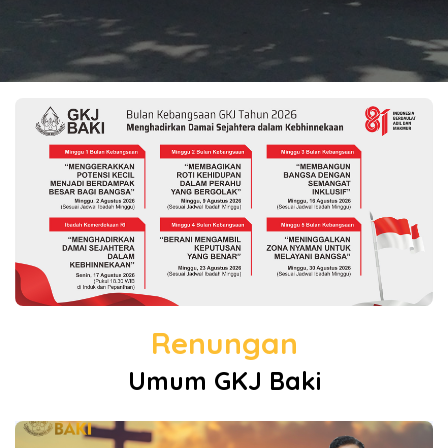
Renungan
Umum GKJ Baki