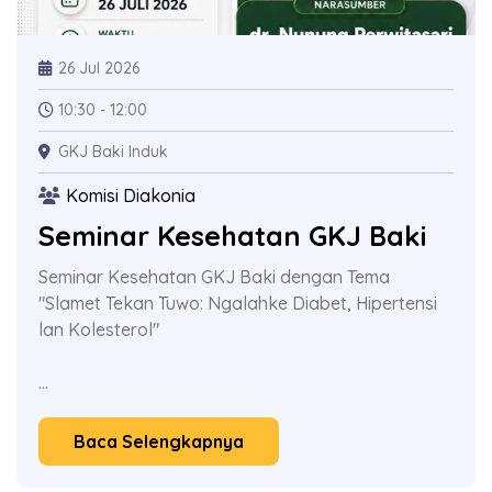
26 Jul 2026
10:30 - 12:00
GKJ Baki Induk
Komisi Diakonia
Seminar Kesehatan GKJ Baki
Seminar Kesehatan GKJ Baki dengan Tema
"Slamet Tekan Tuwo: Ngalahke Diabet, Hipertensi
lan Kolesterol"
...
Baca Selengkapnya