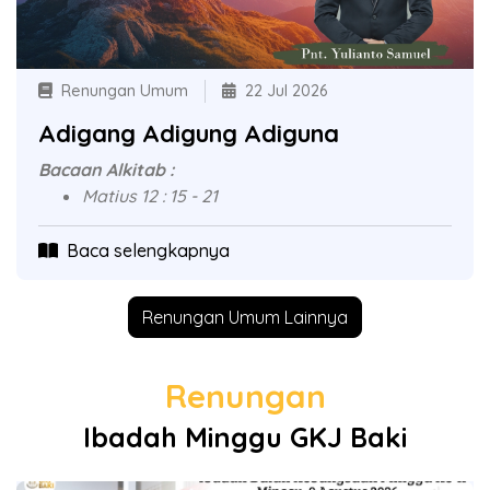
Renungan Umum
22 Jul 2026
Adigang Adigung Adiguna
Bacaan Alkitab :
Matius 12 : 15 - 21
Baca selengkapnya
Renungan Umum Lainnya
Renungan
Ibadah Minggu GKJ Baki