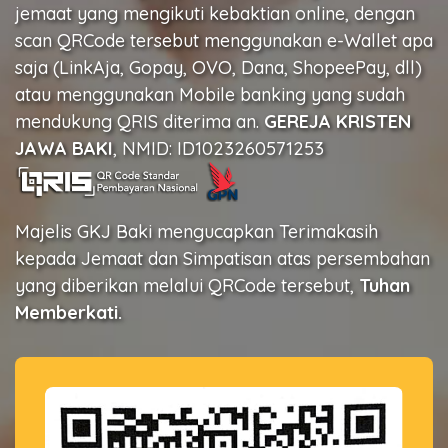
jemaat yang mengikuti kebaktian online, dengan
scan QRCode tersebut menggunakan e-Wallet apa
saja (LinkAja, Gopay, OVO, Dana, ShopeePay, dll)
atau menggunakan Mobile banking yang sudah
mendukung QRIS diterima an.
GEREJA KRISTEN
JAWA BAKI
, NMID: ID1023260571253
Majelis GKJ Baki mengucapkan Terimakasih
kepada Jemaat dan Simpatisan atas persembahan
yang diberikan melalui QRCode tersebut,
Tuhan
Memberkati.