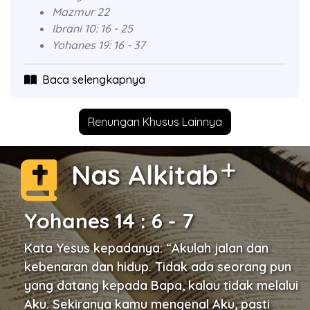
Mazmur 22
Ibrani 10: 16 - 25
Yohanes 19: 16 - 37
Baca selengkapnya
Renungan Khusus Lainnya
Nas Alkitab
Yohanes 14 : 6 - 7
Kata Yesus kepadanya: “Akulah jalan dan
kebenaran dan hidup. Tidak ada seorang pun
yang datang kepada Bapa, kalau tidak melalui
Aku. Sekiranya kamu mengenal Aku, pasti