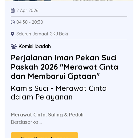
2 Apr 2026
04:30 - 20:30
Seluruh Jemaat GKJ Baki
Komisi Ibadah
Perjalanan Iman Pekan Suci
Paskah 2026 "Merawat Cinta
dan Membarui Ciptaan"
Kamis Suci - Merawat Cinta
dalam Pelayanan
Merawat Cinta: Saling & Peduli
Berdasarka ...