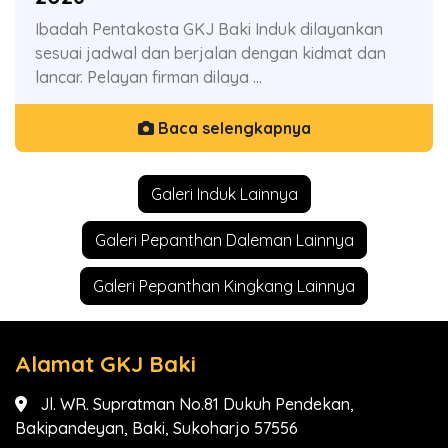
Ibadah Pentakosta GKJ Baki Induk dilayankan
sesuai jadwal dan berjalan dengan kidmat dan
lancar. Pelayan firman dilaya ...
Baca selengkapnya
Galeri Induk Lainnya
Galeri Pepanthan Daleman Lainnya
Galeri Pepanthan Kingkang Lainnya
Alamat GKJ Baki
Jl. WR. Supratman No.81 Dukuh Pendekan,
Bakipandeyan, Baki, Sukoharjo 57556