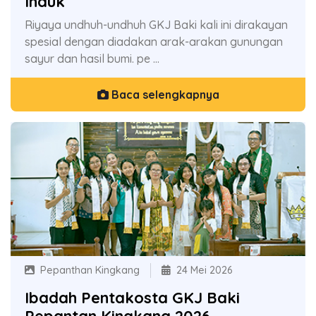
Induk
Riyaya undhuh-undhuh GKJ Baki kali ini dirakayan
spesial dengan diadakan arak-arakan gunungan
sayur dan hasil bumi. pe ...
Baca selengkapnya
Pepanthan Kingkang
24 Mei 2026
Ibadah Pentakosta GKJ Baki