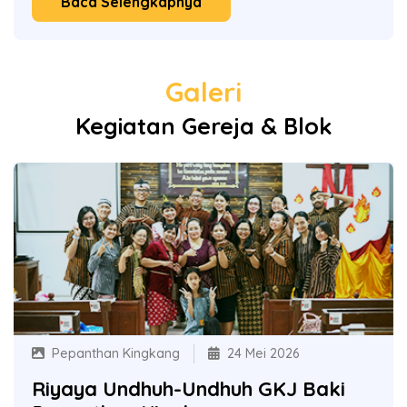
Baca Selengkapnya
Galeri
Kegiatan Gereja & Blok
Pepanthan Kingkang
24 Mei 2026
Riyaya Undhuh-Undhuh GKJ Baki