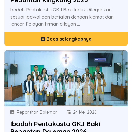
Pepantan Kingkang 2026
badah Pentakosta GKJ Baki Induk dilayankan
sesuai jadwal dan berjalan dengan kidmat dan
lancar. Pelayan firman dilayan ...
Baca selengkapnya
Pepanthan Daleman
24 Mei 2026
Ibadah Pentakosta GKJ Baki
Pepantan Daleman 2026