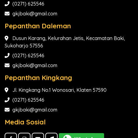
(0271) 625546
gkjbaki@gmail.com
Pepanthan Daleman
Dusun Karang, Kelurahan Jetis, Kecamatan Baki,
Sukoharjo 57556
(0271) 625546
gkjbaki@gmail.com
Pepanthan Kingkang
Jl. Kingkang No.1 Wonosari, Klaten 57590
(0271) 625546
gkjbaki@gmail.com
Media Sosial