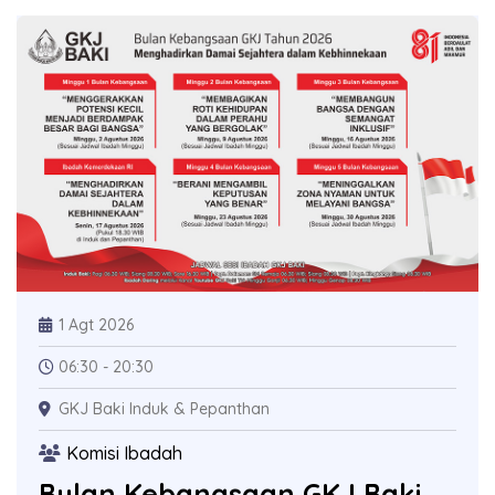
1 Agt 2026
06:30 - 20:30
GKJ Baki Induk & Pepanthan
Komisi Ibadah
Bulan Kebangsaan GKJ Baki