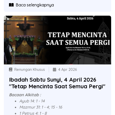
Baca selengkapnya
Renungan Khusus
4 Apr 2026
Ibadah Sabtu Sunyi, 4 April 2026
"Tetap Mencinta Saat Semua Pergi"
Bacaan Alkitab :
Ayub 14: 1 - 14
Mazmur 31: 1 - 4; 15 - 16
1 Petrus 4: 1 - 8