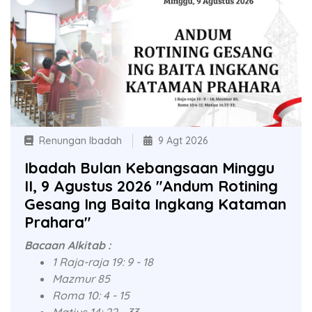
Renungan Ibadah
9 Agt 2026
Ibadah Bulan Kebangsaan Minggu
II, 9 Agustus 2026 "Andum Rotining
Gesang Ing Baita Ingkang Kataman
Prahara"
Bacaan Alkitab :
1 Raja-raja 19: 9 - 18
Mazmur 85
Roma 10: 4 - 15