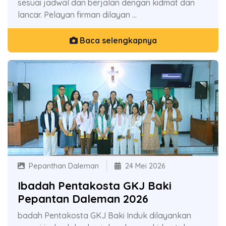
sesuai jadwal dan berjalan dengan kidmat dan
lancar. Pelayan firman dilayan ...
Baca selengkapnya
Pepanthan Daleman
24 Mei 2026
Ibadah Pentakosta GKJ Baki
Pepantan Daleman 2026
badah Pentakosta GKJ Baki Induk dilayankan