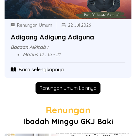
Renungan Umum
22 Jul 2026
Adigang Adigung Adiguna
Bacaan Alkitab :
Matius 12 : 15 - 21
Baca selengkapnya
Renungan Umum Lainnya
Renungan
Ibadah Minggu GKJ Baki