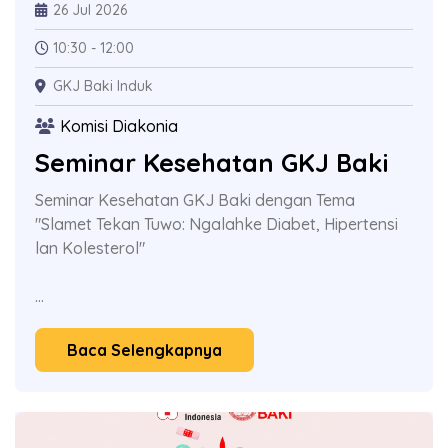
26 Jul 2026
10:30 - 12:00
GKJ Baki Induk
Komisi Diakonia
Seminar Kesehatan GKJ Baki
Seminar Kesehatan GKJ Baki dengan Tema
"Slamet Tekan Tuwo: Ngalahke Diabet, Hipertensi
lan Kolesterol"
...
Baca Selengkapnya