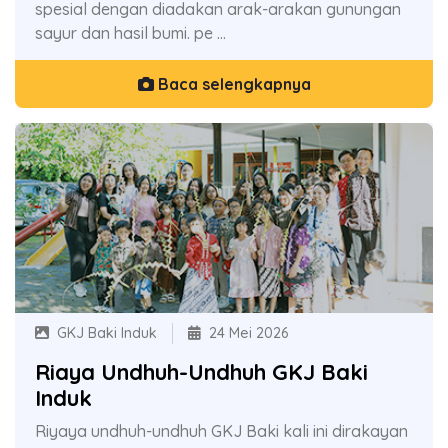
spesial dengan diadakan arak-arakan gunungan
sayur dan hasil bumi. pe ...
Baca selengkapnya
GKJ Baki Induk
24 Mei 2026
Riaya Undhuh-Undhuh GKJ Baki
Induk
Riyaya undhuh-undhuh GKJ Baki kali ini dirakayan