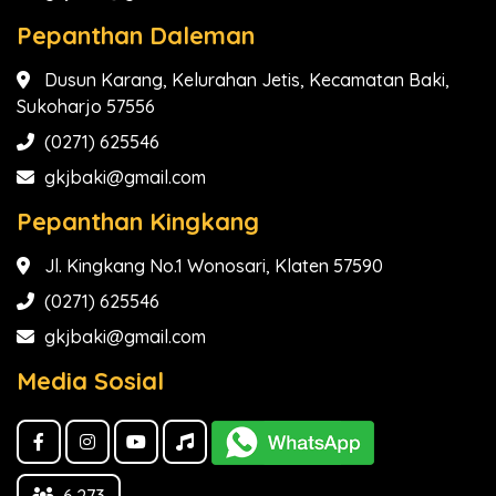
Pepanthan Daleman
Dusun Karang, Kelurahan Jetis, Kecamatan Baki,
Sukoharjo 57556
(0271) 625546
gkjbaki@gmail.com
Pepanthan Kingkang
Jl. Kingkang No.1 Wonosari, Klaten 57590
(0271) 625546
gkjbaki@gmail.com
Media Sosial