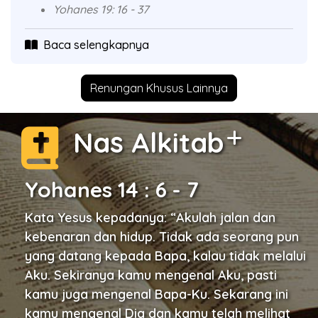
Yohanes 19: 16 - 37
Baca selengkapnya
Renungan Khusus Lainnya
Nas Alkitab
Yohanes 14 : 6 - 7
Kata Yesus kepadanya: “Akulah jalan dan
kebenaran dan hidup. Tidak ada seorang pun
yang datang kepada Bapa, kalau tidak melalui
Aku. Sekiranya kamu mengenal Aku, pasti
kamu juga mengenal Bapa-Ku. Sekarang ini
kamu mengenal Dia dan kamu telah melihat