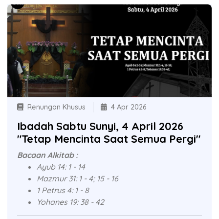
Renungan Khusus
4 Apr 2026
Ibadah Sabtu Sunyi, 4 April 2026
"Tetap Mencinta Saat Semua Pergi"
Bacaan Alkitab :
Ayub 14: 1 - 14
Mazmur 31: 1 - 4; 15 - 16
1 Petrus 4: 1 - 8
Yohanes 19: 38 - 42