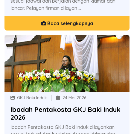
sesuai jadwal dan berjalan dengan kidmat dan
lancar. Pelayan firman dilayan ...
Baca selengkapnya
GKJ Baki Induk
24 Mei 2026
Ibadah Pentakosta GKJ Baki Induk
2026
Ibadah Pentakosta GKJ Baki Induk dilayankan