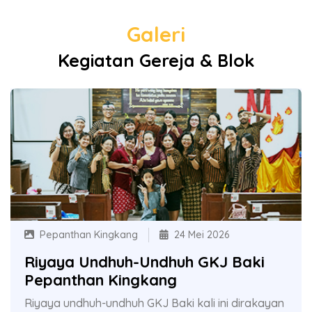
Galeri
Kegiatan Gereja & Blok
Pepanthan Kingkang
24 Mei 2026
Riyaya Undhuh-Undhuh GKJ Baki
Pepanthan Kingkang
Riyaya undhuh-undhuh GKJ Baki kali ini dirakayan