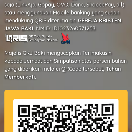
saja (LinkAja, Gopay, OVO, Dana, ShopeePay, dll)
atau menggunakan Mobile banking yang sudah
mendukung QRIS diterima an.
GEREJA KRISTEN
JAWA BAKI
, NMID: ID1023260571253
Majelis GKJ Baki mengucapkan Terimakasih
kepada Jemaat dan Simpatisan atas persembahan
yang diberikan melalui QRCode tersebut,
Tuhan
Memberkati.