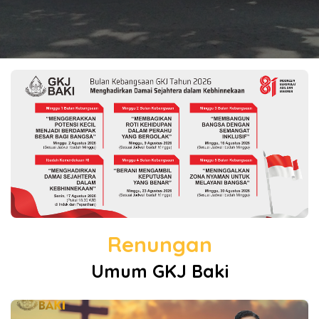
Renungan
Umum GKJ Baki