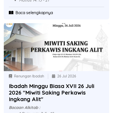
Matius 14: 13 - 21
Baca selengkapnya
Renungan Ibadah
26 Jul 2026
Ibadah Minggu Biasa XVII 26 Juli
2026 "Miwiti Saking Perkawis
Ingkang Alit"
Bacaan Alkitab :