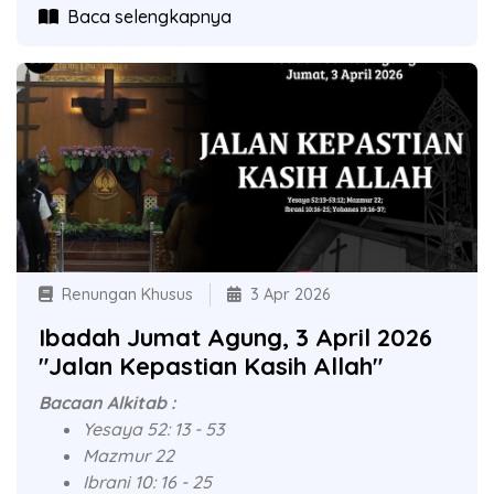
Baca selengkapnya
Renungan Khusus
3 Apr 2026
Ibadah Jumat Agung, 3 April 2026
"Jalan Kepastian Kasih Allah"
Bacaan Alkitab :
Yesaya 52: 13 - 53
Mazmur 22
Ibrani 10: 16 - 25