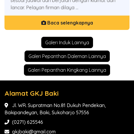
sesuai jadwal dan berjalan dengan kidmat dan
lancar. Pelayan firman dilaya ...
Baca selengkapnya
Galeri Induk Lainnya
Galeri Pepanthan Daleman Lainnya
Galeri Pepanthan Kingkang Lainnya
Alamat GKJ Baki
Jl. WR. Supratman No.81 Dukuh Pendekan,
Bakipandeyan, Baki, Sukoharjo 57556
(0271) 625546
gkjbaki@gmail.com