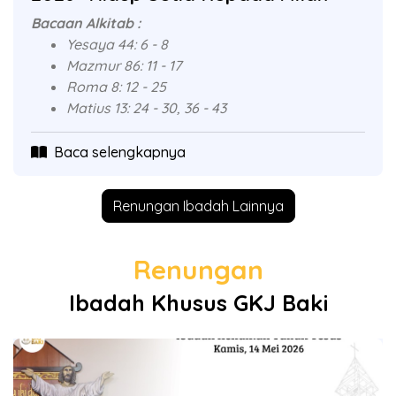
Bacaan Alkitab :
Yesaya 44: 6 - 8
Mazmur 86: 11 - 17
Roma 8: 12 - 25
Matius 13: 24 - 30, 36 - 43
Baca selengkapnya
Renungan Ibadah Lainnya
Renungan
Ibadah Khusus GKJ Baki