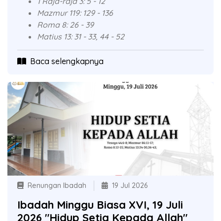
1 Raja-raja 3: 5 - 12
Mazmur 119: 129 - 136
Roma 8: 26 - 39
Matius 13: 31 - 33, 44 - 52
Baca selengkapnya
Renungan Ibadah
19 Jul 2026
Ibadah Minggu Biasa XVI, 19 Juli
2026 "Hidup Setia Kepada Allah"