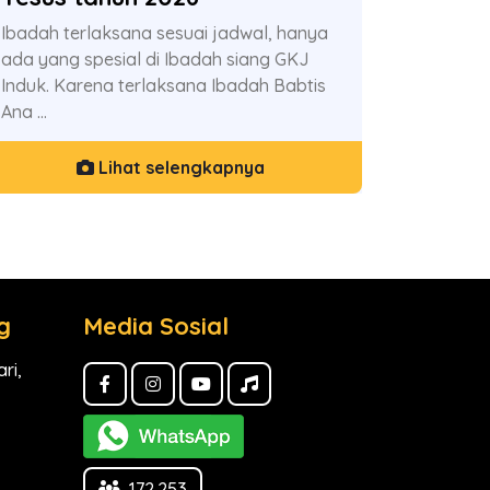
Ibadah terlaksana sesuai jadwal, hanya
ada yang spesial di Ibadah siang GKJ
Induk. Karena terlaksana Ibadah Babtis
Ana ...
Lihat selengkapnya
g
Media Sosial
ri,
172.253