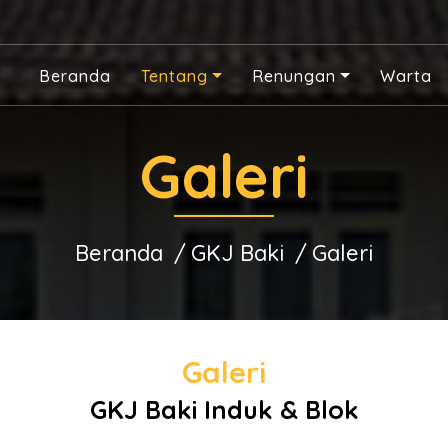
Beranda
Tentang
Renungan
Warta
Galeri
Beranda
GKJ Baki
Galeri
Galeri
GKJ Baki Induk & Blok