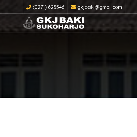
(0271) 625546
gkjbaki@gmail.com