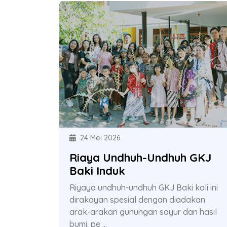
24 Mei 2026
Riaya Undhuh-Undhuh GKJ
Baki Induk
Riyaya undhuh-undhuh GKJ Baki kali ini
dirakayan spesial dengan diadakan
arak-arakan gunungan sayur dan hasil
bumi. pe ...