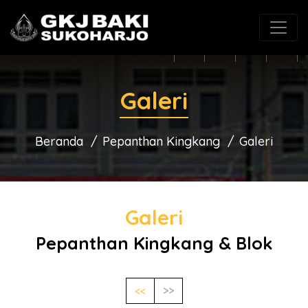
(0271) 625546
gkjbaki@gmail.com
Galeri
Beranda
Pepanthan Kingkang
Galeri
Galeri
Pepanthan Kingkang & Blok
<<
>>