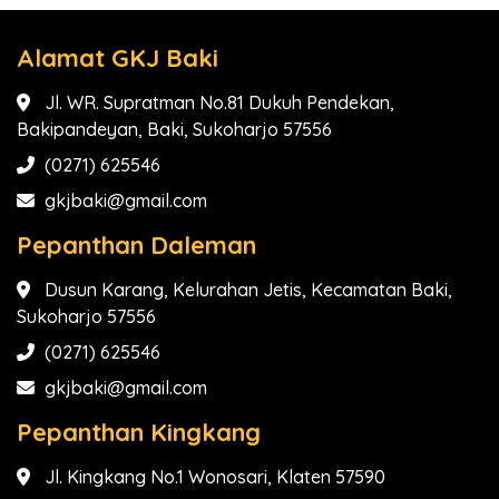
Alamat GKJ Baki
Jl. WR. Supratman No.81 Dukuh Pendekan,
Bakipandeyan, Baki, Sukoharjo 57556
(0271) 625546
gkjbaki@gmail.com
Pepanthan Daleman
Dusun Karang, Kelurahan Jetis, Kecamatan Baki,
Sukoharjo 57556
(0271) 625546
gkjbaki@gmail.com
Pepanthan Kingkang
Jl. Kingkang No.1 Wonosari, Klaten 57590