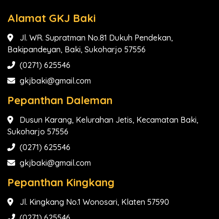
Alamat GKJ Baki
Jl. WR. Supratman No.81 Dukuh Pendekan,
Bakipandeyan, Baki, Sukoharjo 57556
(0271) 625546
gkjbaki@gmail.com
Pepanthan Daleman
Dusun Karang, Kelurahan Jetis, Kecamatan Baki,
Sukoharjo 57556
(0271) 625546
gkjbaki@gmail.com
Pepanthan Kingkang
Jl. Kingkang No.1 Wonosari, Klaten 57590
(0271) 625546