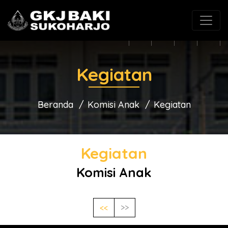
(0271) 625546
gkjbaki@gmail.com
Kegiatan
Beranda
Komisi Anak
Kegiatan
Kegiatan
Komisi Anak
<<
>>