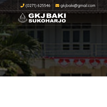
(0271) 625546
gkjbaki@gmail.com