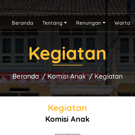
Beranda
Tentang
Renungan
Warta
Kegiatan
Beranda
Komisi Anak
Kegiatan
Kegiatan
Komisi Anak