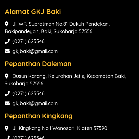
Alamat GKJ Baki
Jl. WR. Supratman No.81 Dukuh Pendekan,
Bakipandeyan, Baki, Sukoharjo 57556
(0271) 625546
gkjbaki@gmail.com
Pepanthan Daleman
Dusun Karang, Kelurahan Jetis, Kecamatan Baki,
Sukoharjo 57556
(0271) 625546
gkjbaki@gmail.com
Pepanthan Kingkang
Jl. Kingkang No.1 Wonosari, Klaten 57590
(0271) 625546