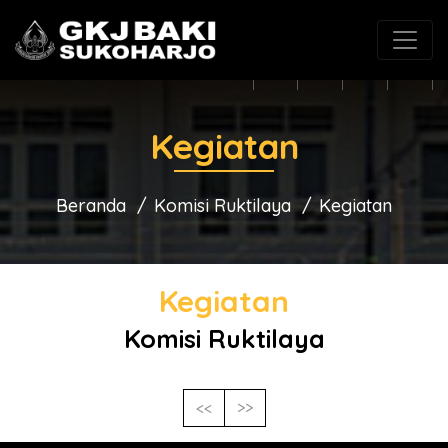
(0271) 625546
gkjbaki@gmail.com
Kegiatan
Beranda
Komisi Ruktilaya
Kegiatan
Kegiatan
Komisi Ruktilaya
<<
>>