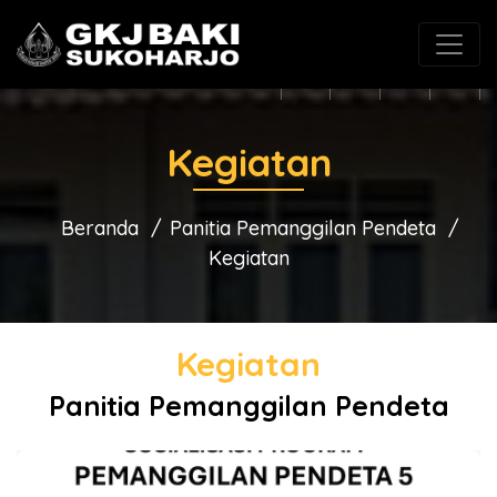
(0271) 625546
gkjbaki@gmail.com
Kegiatan
Beranda
Panitia Pemanggilan Pendeta
Kegiatan
Kegiatan
Panitia Pemanggilan Pendeta