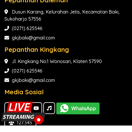
Pepanthan Daleman
Dusun Karang, Kelurahan Jetis, Kecamatan Baki,
Sukoharjo 57556
(0271) 625546
gkjbaki@gmail.com
Pepanthan Kingkang
Jl. Kingkang No.1 Wonosari, Klaten 57590
(0271) 625546
gkjbaki@gmail.com
Media Sosial
127.345