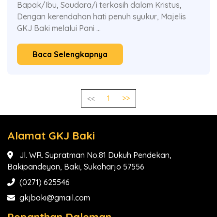
Bapak/Ibu, Saudara/i terkasih dalam Kristus,
Dengan kerendahan hati penuh syukur, Majelis
GKJ Baki melalui Pani ...
Baca Selengkapnya
<<
1
>>
Alamat GKJ Baki
Jl. WR. Supratman No.81 Dukuh Pendekan,
Bakipandeyan, Baki, Sukoharjo 57556
(0271) 625546
gkjbaki@gmail.com