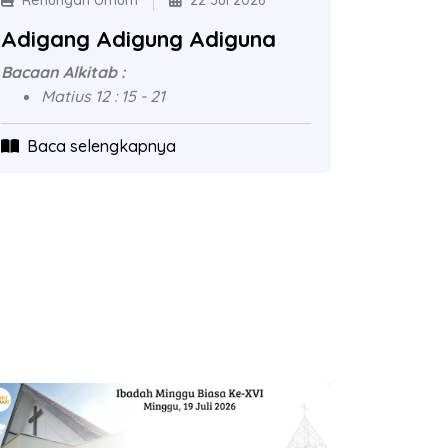
Renungan Umum
22 Jul 2026
Adigang Adigung Adiguna
Bacaan Alkitab :
Matius 12 : 15 - 21
Baca selengkapnya