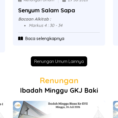
Renungan Umum
29 Jul 2026
Senyum Salam Sapa
Bacaan Alkitab :
Markus 4 : 30 - 34
Baca selengkapnya
Renungan Umum Lainnya
Renungan
Ibadah Minggu GKJ Baki