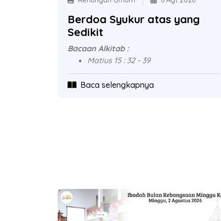
Renungan Umum
6 Agt 2026
Berdoa Syukur atas yang
Sedikit
Bacaan Alkitab :
Matius 15 : 32 - 39
Baca selengkapnya