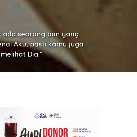
ak ada seorang pun yang
nal Aku, pasti kamu juga
elihat Dia.”