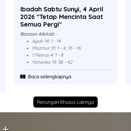
Ibadah Sabtu Sunyi, 4 April
2026 "Tetap Mencinta Saat
Semua Pergi"
Bacaan Alkitab :
Ayub 14: 1 - 14
Mazmur 31: 1 - 4; 15 - 16
1 Petrus 4: 1 - 8
Yohanes 19: 38 - 42
Baca selengkapnya
Renungan Khusus Lainnya