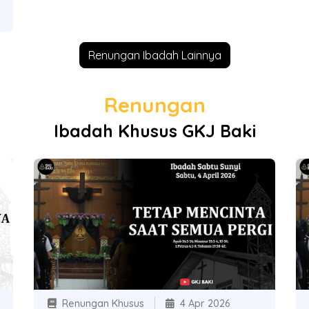
Renungan Ibadah Lainnya
Renungan
Ibadah Khusus GKJ Baki
Renungan Khusus
4 Apr 2026