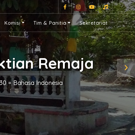
Komisi
Tim & Panitia
Sekretariat
ktian Remaja
:30 = Bahasa Indonesia