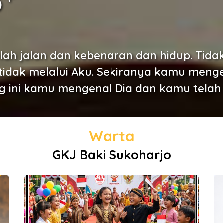
b
lah jalan dan kebenaran dan hidup. Tid
tidak melalui Aku. Sekiranya kamu menge
 ini kamu mengenal Dia dan kamu telah m
Warta
GKJ Baki Sukoharjo