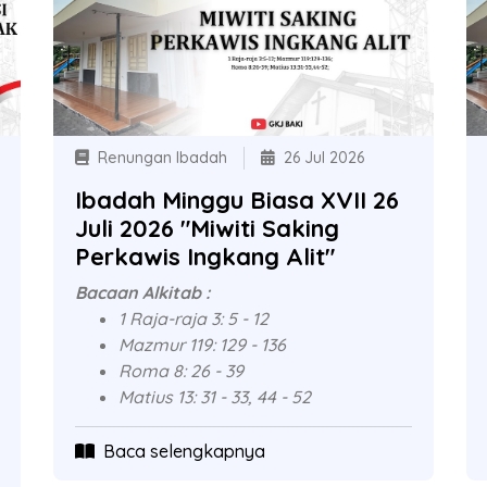
Renungan Ibadah
26 Jul 2026
Ibadah Minggu Biasa XVII 26
Juli 2026 "Miwiti Saking
Perkawis Ingkang Alit"
Bacaan Alkitab :
1 Raja-raja 3: 5 - 12
Mazmur 119: 129 - 136
Roma 8: 26 - 39
Matius 13: 31 - 33, 44 - 52
Baca selengkapnya