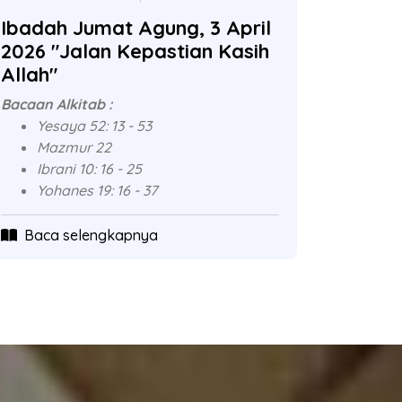
Ibadah Jumat Agung, 3 April
2026 "Jalan Kepastian Kasih
Allah"
Bacaan Alkitab :
Yesaya 52: 13 - 53
Mazmur 22
Ibrani 10: 16 - 25
Yohanes 19: 16 - 37
Baca selengkapnya