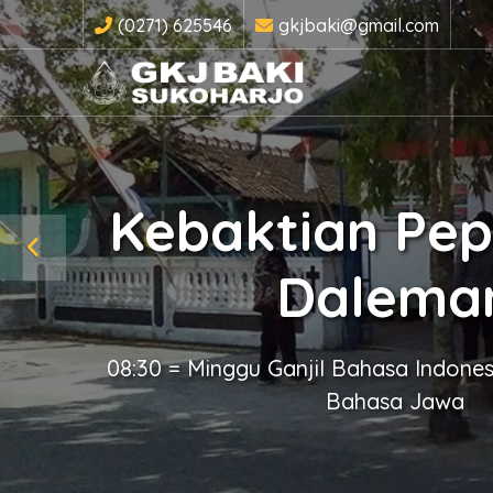
(0271) 625546
gkjbaki@gmail.com
Kebaktian Pe
Dalema
08:30 = Minggu Ganjil Bahasa Indone
Bahasa Jawa