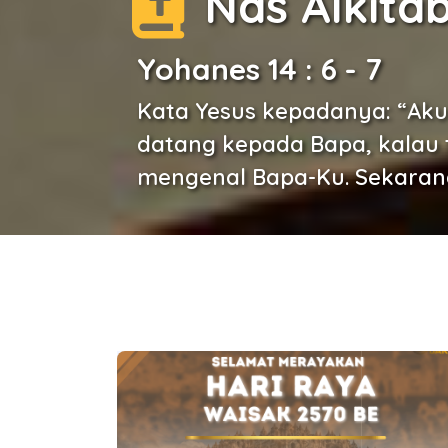
Nas Alkita
Yohanes 14 : 6 - 7
Kata Yesus kepadanya: “Aku
datang kepada Bapa, kalau 
mengenal Bapa-Ku. Sekarang