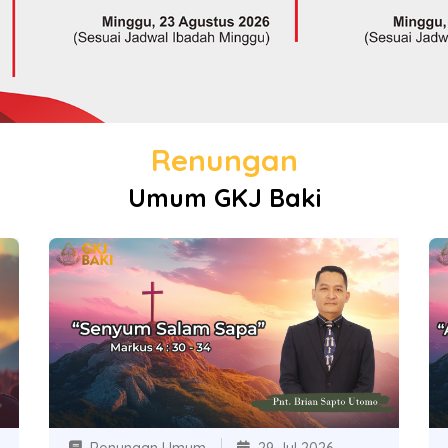
Renungan
Umum GKJ Baki