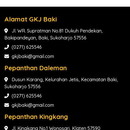
Alamat GKJ Baki
Jl. WR. Supratman No.81 Dukuh Pendekan,
Bakipandeyan, Baki, Sukoharjo 57556
(0271) 625546
gkjbaki@gmail.com
Pepanthan Daleman
Dusun Karang, Kelurahan Jetis, Kecamatan Baki,
Sukoharjo 57556
(0271) 625546
gkjbaki@gmail.com
Pepanthan Kingkang
Jl. Kingkang No.1 Wonosari, Klaten 57590