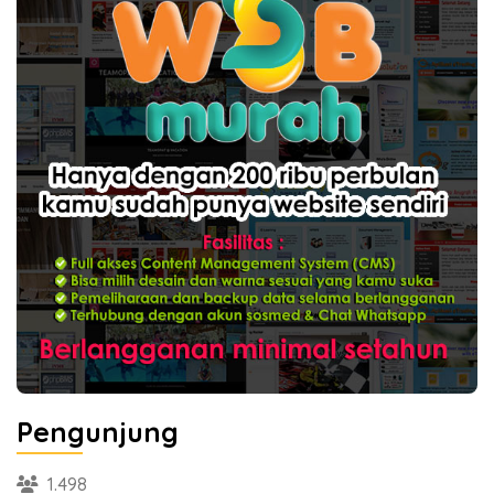
Pengunjung
1.498