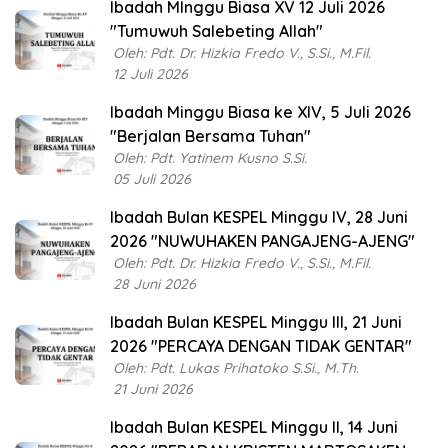
Ibadah MInggu Biasa XV 12 Juli 2026
"Tumuwuh Salebeting Allah"
Oleh: Pdt. Dr. Hizkia Fredo V., S.Si., M.Fil.
12 Juli 2026
Ibadah Minggu Biasa ke XIV, 5 Juli 2026
"Berjalan Bersama Tuhan"
Oleh: Pdt. Yatinem Kusno S.Si.
05 Juli 2026
Ibadah Bulan KESPEL Minggu IV, 28 Juni
2026 "NUWUHAKEN PANGAJENG-AJENG"
Oleh: Pdt. Dr. Hizkia Fredo V., S.Si., M.Fil.
28 Juni 2026
Ibadah Bulan KESPEL Minggu III, 21 Juni
2026 "PERCAYA DENGAN TIDAK GENTAR"
Oleh: Pdt. Lukas Prihatoko S.Si., M.Th.
21 Juni 2026
Ibadah Bulan KESPEL Minggu II, 14 Juni