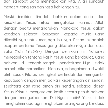
dan sahabat yang meninggalkan kita, Allah sungguh
mengerti tangisan dan rasa kehilangan itu.
Meski demikian, lihatlah, bahkan dalam derita dan
kesakitan, Yesus tetap menyatakan rahmat Allah
dengan begitu mengharukan. Manakala Yesus dalam
keadaan sekarat, berpesan kepada murid yang
dikasihi-Nya untuk menjaga ibu-Nya. Pesan itu adalah
ucapan pertama Yesus yang dikatakan-Nya dari atas
salib (Yoh. 19:26-27). Dengan demikian Injil Yohanes
menegaskan tentang kasih Yesus yang berdaulat, yang
bahkan di tengah-tengah penderitaan-Nya, tidak
pernah dikompromikan. Manusia, sebagaimana diwakili
oleh sosok Pilatus, seringkali bertindak dan mengambil
keputusan dengan menjadikan kepentingan diri sendiri,
sejahtera dan rasa aman diri sendiri, sebagai dasar.
Yesus Kristus, menyatakan kasih secara penuh bahkan
dengan mengurbankan Diri-Nya sendiri! Yesus tidak
menghakimi apalagi menghukum orang-orang berdosa