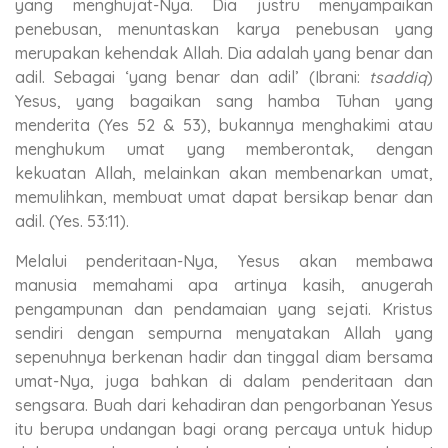
yang menghujat-Nya. Dia justru menyampaikan
penebusan, menuntaskan karya penebusan yang
merupakan kehendak Allah. Dia adalah yang benar dan
adil. Sebagai ‘yang benar dan adil’ (Ibrani:
tsaddiq
)
Yesus, yang bagaikan sang hamba Tuhan yang
menderita (Yes 52 & 53), bukannya menghakimi atau
menghukum umat yang memberontak, dengan
kekuatan Allah, melainkan akan membenarkan umat,
memulihkan, membuat umat dapat bersikap benar dan
adil. (Yes. 53:11).
Melalui penderitaan-Nya, Yesus akan membawa
manusia memahami apa artinya kasih, anugerah
pengampunan dan pendamaian yang sejati. Kristus
sendiri dengan sempurna menyatakan Allah yang
sepenuhnya berkenan hadir dan tinggal diam bersama
umat-Nya, juga bahkan di dalam penderitaan dan
sengsara. Buah dari kehadiran dan pengorbanan Yesus
itu berupa undangan bagi orang percaya untuk hidup