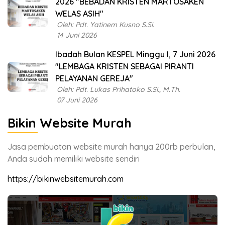
2026 "BEBADAN KRISTEN MARTOSAKEN
WELAS ASIH"
Oleh: Pdt. Yatinem Kusno S.Si.
14 Juni 2026
Ibadah Bulan KESPEL Minggu I, 7 Juni 2026
"LEMBAGA KRISTEN SEBAGAI PIRANTI
PELAYANAN GEREJA"
Oleh: Pdt. Lukas Prihatoko S.Si., M.Th.
07 Juni 2026
Bikin Website Murah
Jasa pembuatan website murah hanya 200rb perbulan,
Anda sudah memiliki website sendiri
https://bikinwebsitemurah.com