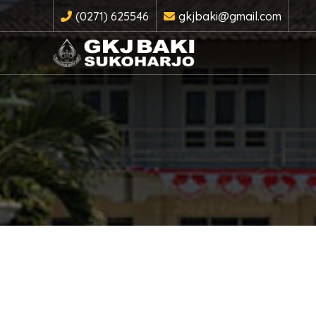
(0271) 625546
gkjbaki@gmail.com