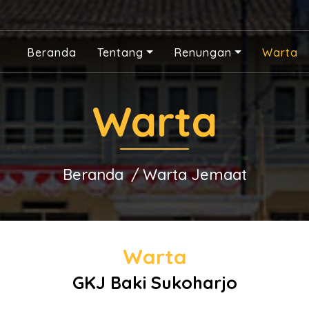
Beranda
Tentang
Renungan
Warta
Warta
Beranda
Warta Jemaat
Warta
GKJ Baki Sukoharjo