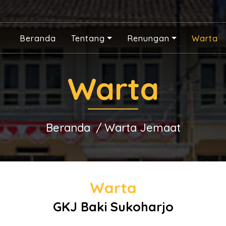
Beranda
Tentang
Renungan
Warta
Warta
Beranda
Warta Jemaat
Warta
GKJ Baki Sukoharjo