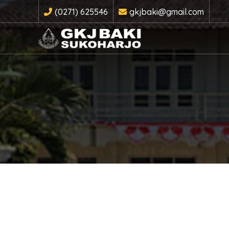
(0271) 625546
gkjbaki@gmail.com