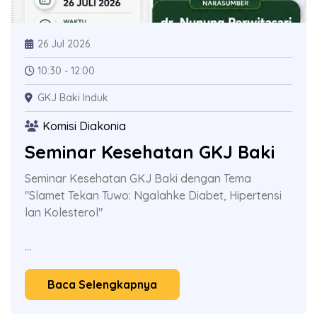
26 Jul 2026
10:30 - 12:00
GKJ Baki Induk
Komisi Diakonia
Seminar Kesehatan GKJ Baki
Seminar Kesehatan GKJ Baki dengan Tema
"Slamet Tekan Tuwo: Ngalahke Diabet, Hipertensi
lan Kolesterol"
...
Baca Selengkapnya