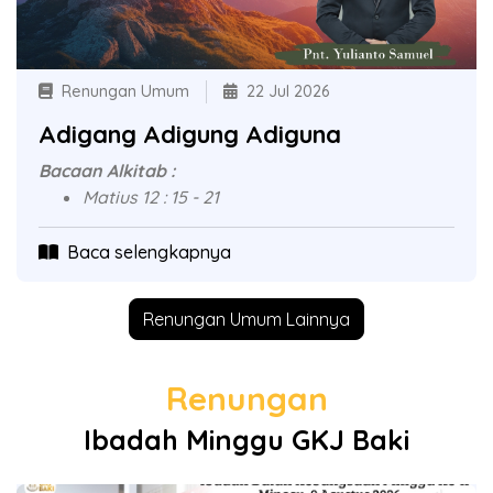
Renungan Umum
22 Jul 2026
Adigang Adigung Adiguna
Bacaan Alkitab :
Matius 12 : 15 - 21
Baca selengkapnya
Renungan Umum Lainnya
Renungan
Ibadah Minggu GKJ Baki