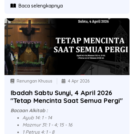
Baca selengkapnya
Renungan Khusus
4 Apr 2026
Ibadah Sabtu Sunyi, 4 April 2026
"Tetap Mencinta Saat Semua Pergi"
Bacaan Alkitab :
Ayub 14: 1 - 14
Mazmur 31: 1 - 4; 15 - 16
1 Petrus 4: 1 - 8