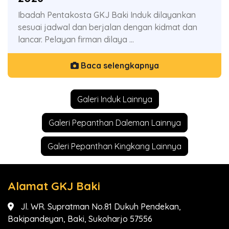
Ibadah Pentakosta GKJ Baki Induk dilayankan
sesuai jadwal dan berjalan dengan kidmat dan
lancar. Pelayan firman dilaya ...
Baca selengkapnya
Galeri Induk Lainnya
Galeri Pepanthan Daleman Lainnya
Galeri Pepanthan Kingkang Lainnya
Alamat GKJ Baki
Jl. WR. Supratman No.81 Dukuh Pendekan,
Bakipandeyan, Baki, Sukoharjo 57556