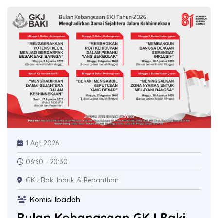
1 Agt 2026
06:30 - 20:30
GKJ Baki Induk & Pepanthan
Komisi Ibadah
Bulan Kebangsaan GKJ Baki