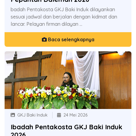
badah Pentakosta GKJ Baki Induk dilayankan
sesuai jadwal dan berjalan dengan kidmat dan
lancar. Pelayan firman dilayan ...
Baca selengkapnya
GKJ Baki Induk
24 Mei 2026
Ibadah Pentakosta GKJ Baki Induk
2026