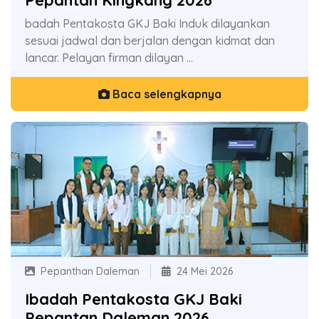
Pepantan Kingkang 2026
badah Pentakosta GKJ Baki Induk dilayankan
sesuai jadwal dan berjalan dengan kidmat dan
lancar. Pelayan firman dilayan ...
Baca selengkapnya
Pepanthan Daleman
24 Mei 2026
Ibadah Pentakosta GKJ Baki
Pepantan Daleman 2026