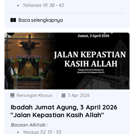
Yohanes 19: 38 - 42
Baca selengkapnya
Renungan Khusus
3 Apr 2026
Ibadah Jumat Agung, 3 April 2026
"Jalan Kepastian Kasih Allah"
Bacaan Alkitab :
Yesaya 52: 13 - 53