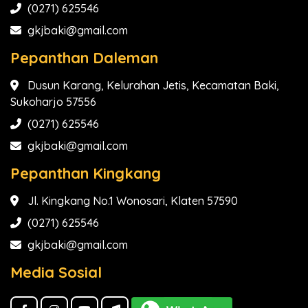
(0271) 625546
gkjbaki@gmail.com
Pepanthan Daleman
Dusun Karang, Kelurahan Jetis, Kecamatan Baki,
Sukoharjo 57556
(0271) 625546
gkjbaki@gmail.com
Pepanthan Kingkang
Jl. Kingkang No.1 Wonosari, Klaten 57590
(0271) 625546
gkjbaki@gmail.com
Media Sosial