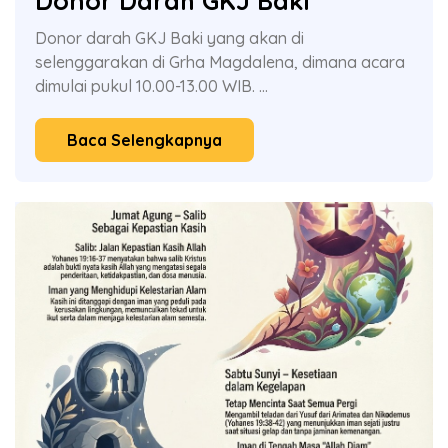
Donor Darah GKJ Baki
Donor darah GKJ Baki yang akan di
selenggarakan di Grha Magdalena, dimana acara
dimulai pukul 10.00-13.00 WIB. ...
Baca Selengkapnya