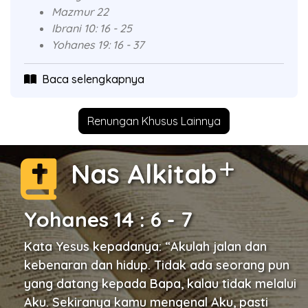
Mazmur 22
Ibrani 10: 16 - 25
Yohanes 19: 16 - 37
Baca selengkapnya
Renungan Khusus Lainnya
Nas Alkitab
Yohanes 14 : 6 - 7
Kata Yesus kepadanya: “Akulah jalan dan
kebenaran dan hidup. Tidak ada seorang pun
yang datang kepada Bapa, kalau tidak melalui
Aku. Sekiranya kamu mengenal Aku, pasti