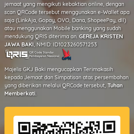
jemaat yang mengikuti kebaktian online, dengan
scan QRCode tersebut menggunakan e-Wallet apa
saja (LinkAja, Gopay, OVO, Dana, ShopeePay, dll)
atau menggunakan Mobile banking yang sudah
mendukung QRIS diterima an.
GEREJA KRISTEN
JAWA BAKI
, NMID: ID1023260571253
Majelis GKJ Baki mengucapkan Terimakasih
kepada Jemaat dan Simpatisan atas persembahan
yang diberikan melalui QRCode tersebut,
Tuhan
Memberkati.