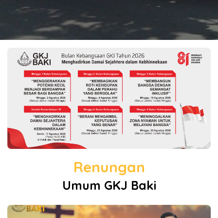
Renungan
Umum GKJ Baki