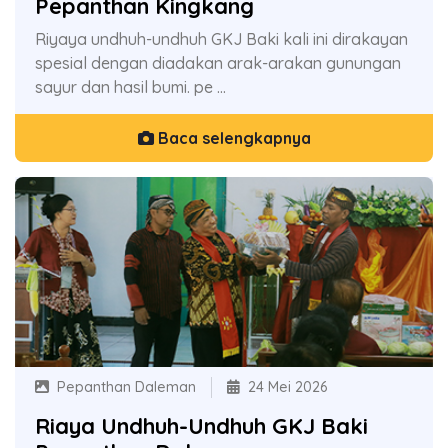
Pepanthan Kingkang
Riyaya undhuh-undhuh GKJ Baki kali ini dirakayan
spesial dengan diadakan arak-arakan gunungan
sayur dan hasil bumi. pe ...
Baca selengkapnya
Pepanthan Daleman
24 Mei 2026
Riaya Undhuh-Undhuh GKJ Baki