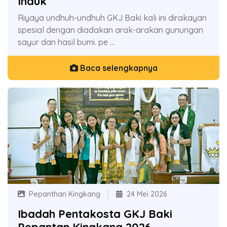
Induk
Riyaya undhuh-undhuh GKJ Baki kali ini dirakayan
spesial dengan diadakan arak-arakan gunungan
sayur dan hasil bumi. pe ...
Baca selengkapnya
Pepanthan Kingkang
24 Mei 2026
Ibadah Pentakosta GKJ Baki