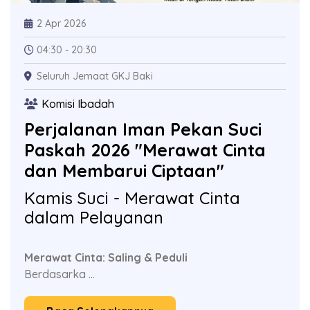
2 Apr 2026
04:30 - 20:30
Seluruh Jemaat GKJ Baki
Komisi Ibadah
Perjalanan Iman Pekan Suci
Paskah 2026 "Merawat Cinta
dan Membarui Ciptaan"
Kamis Suci - Merawat Cinta
dalam Pelayanan
Merawat Cinta: Saling & Peduli
Berdasarka ...