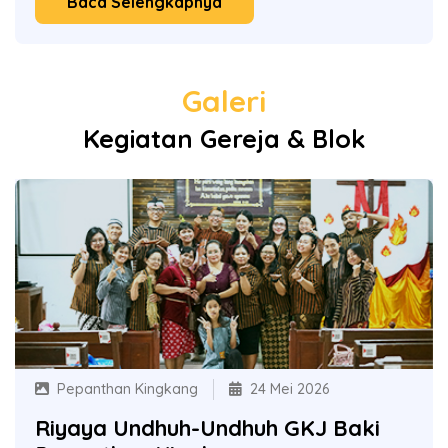
Baca Selengkapnya
Galeri
Kegiatan Gereja & Blok
Pepanthan Kingkang
24 Mei 2026
Riyaya Undhuh-Undhuh GKJ Baki