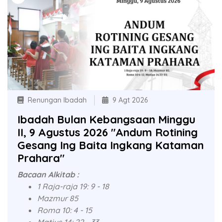
Renungan Ibadah
9 Agt 2026
Ibadah Bulan Kebangsaan Minggu
II, 9 Agustus 2026 "Andum Rotining
Gesang Ing Baita Ingkang Kataman
Prahara"
Bacaan Alkitab :
1 Raja-raja 19: 9 - 18
Mazmur 85
Roma 10: 4 - 15