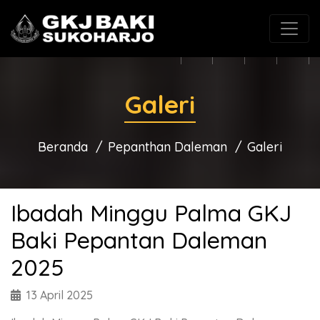
(0271) 625546
gkjbaki@gmail.com
Galeri
Beranda
Pepanthan Daleman
Galeri
Ibadah Minggu Palma GKJ
Baki Pepantan Daleman
2025
13 April 2025