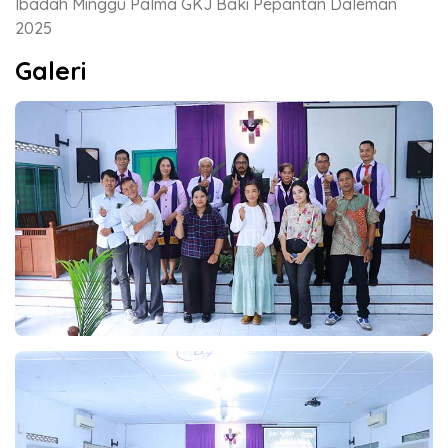
Ibadah Minggu Palma GKJ Baki Pepantan Daleman
2025
Galeri