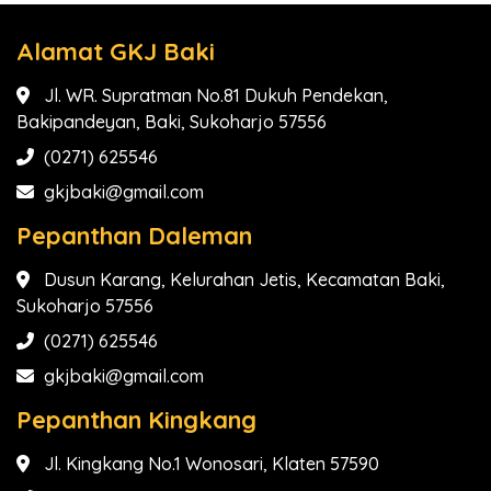
Alamat GKJ Baki
Jl. WR. Supratman No.81 Dukuh Pendekan,
Bakipandeyan, Baki, Sukoharjo 57556
(0271) 625546
gkjbaki@gmail.com
Pepanthan Daleman
Dusun Karang, Kelurahan Jetis, Kecamatan Baki,
Sukoharjo 57556
(0271) 625546
gkjbaki@gmail.com
Pepanthan Kingkang
Jl. Kingkang No.1 Wonosari, Klaten 57590