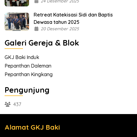
24 Desember 2025
Retreat Katekisasi Sidi dan Baptis
Dewasa tahun 2025
20 Desember 2025
Galeri Gereja & Blok
GKJ Baki Induk
Pepanthan Daleman
Pepanthan Kingkang
Pengunjung
437
Alamat GKJ Baki