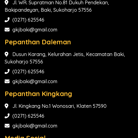
Jl. WR. Supratman No.81 Dukuh Pendekan,
Bakipandeyan, Baki, Sukoharjo 57556
(0271) 625546
gkjbaki@gmail.com
Pepanthan Daleman
Dusun Karang, Kelurahan Jetis, Kecamatan Baki,
Sukoharjo 57556
(0271) 625546
gkjbaki@gmail.com
Pepanthan Kingkang
Jl. Kingkang No.1 Wonosari, Klaten 57590
(0271) 625546
gkjbaki@gmail.com