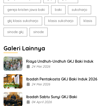
gereja kristen jawa baki
baki
sukoharjo
gkj klasis sukoharjo
klasis sukoharjo
klasis
sinode gkj
sinode
Galeri Lainnya
Riaya Undhuh-Undhuh GKJ Baki Induk
24 Mei 2026
Ibadah Pentakosta GKJ Baki Induk 2026
24 Mei 2026
Ibadah Sabtu Sunyi GKJ Baki
04 April 2026