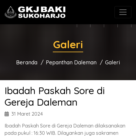
(0271) 625546
gkjbaki@gmail.com
Galeri
Beranda
Pepanthan Daleman
Galeri
Ibadah Paskah Sore di
Gereja Daleman
31 Maret 2024
Ibadah Paskah Sore di Gereja Daleman dilaksanakan
pada pukul : 16:30 WIB. Dilayankan juga sakramen