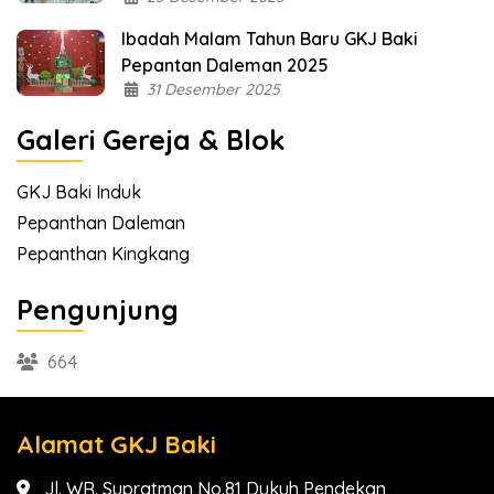
Ibadah Malam Tahun Baru GKJ Baki
Pepantan Daleman 2025
31 Desember 2025
Galeri Gereja & Blok
GKJ Baki Induk
Pepanthan Daleman
Pepanthan Kingkang
Pengunjung
664
Alamat GKJ Baki
Jl. WR. Supratman No.81 Dukuh Pendekan,