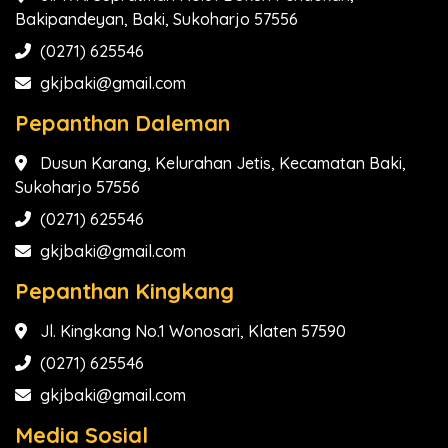
Bakipandeyan, Baki, Sukoharjo 57556
(0271) 625546
gkjbaki@gmail.com
Pepanthan Daleman
Dusun Karang, Kelurahan Jetis, Kecamatan Baki,
Sukoharjo 57556
(0271) 625546
gkjbaki@gmail.com
Pepanthan Kingkang
Jl. Kingkang No.1 Wonosari, Klaten 57590
(0271) 625546
gkjbaki@gmail.com
Media Sosial