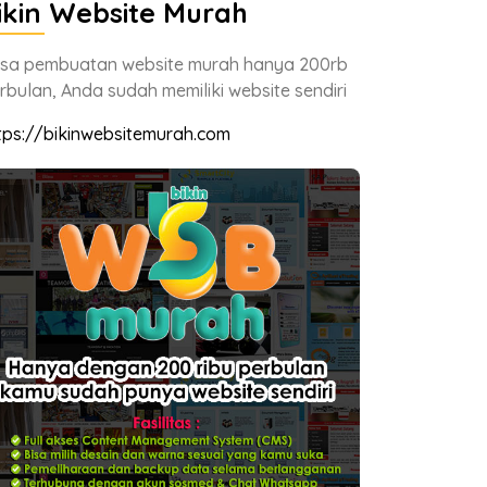
ikin Website Murah
sa pembuatan website murah hanya 200rb
rbulan, Anda sudah memiliki website sendiri
tps://bikinwebsitemurah.com