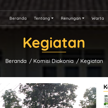
Beranda
Tentang
Renungan
Warta
Kegiatan
Beranda
Komisi Diakonia
Kegiatan
K