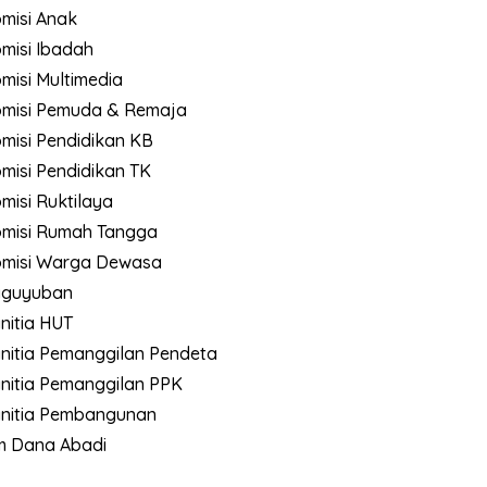
misi Anak
misi Ibadah
misi Multimedia
misi Pemuda & Remaja
misi Pendidikan KB
misi Pendidikan TK
misi Ruktilaya
misi Rumah Tangga
misi Warga Dewasa
aguyuban
nitia HUT
nitia Pemanggilan Pendeta
nitia Pemanggilan PPK
nitia Pembangunan
m Dana Abadi