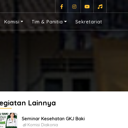
Komisi
Tim & Panitia
Sekretariat
egiatan Lainnya
Seminar Kesehatan GKJ Baki
di
Komisi Diakonia