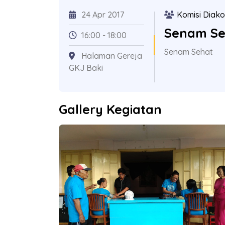
24 Apr 2017
Komisi Diako
Senam Se
16:00 - 18:00
Senam Sehat
Halaman Gereja
GKJ Baki
Gallery Kegiatan