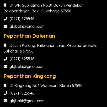
Jl. WR. Supratman No.81 Dukuh Pendekan,
Bakipandeyan, Baki, Sukoharjo 57556
(0271) 625546
gkjbaki@gmail.com
Pepanthan Daleman
Dusun Karang, Kelurahan Jetis, Kecamatan Baki,
Sukoharjo 57556
(0271) 625546
gkjbaki@gmail.com
Pepanthan Kingkang
Jl. Kingkang No.1 Wonosari, Klaten 57590
(0271) 625546
gkjbaki@gmail.com