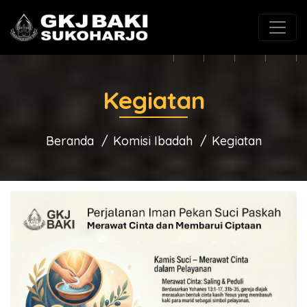
(0271) 625546
gkjbaki@gmail.com
Kegiatan
Beranda
Komisi Ibadah
Kegiatan