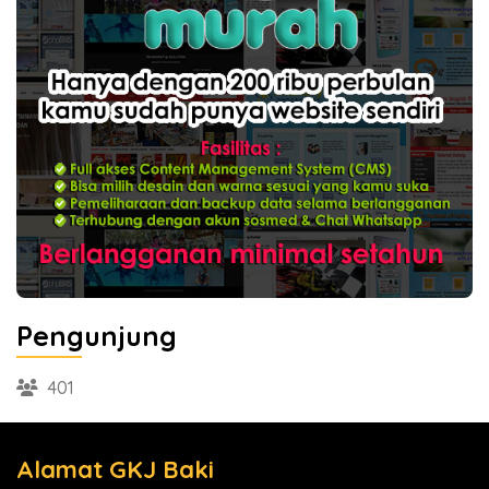
Pengunjung
401
Alamat GKJ Baki