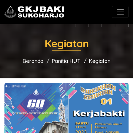
(0271) 625546
gkjbaki@gmail.com
Kegiatan
Beranda
Panitia HUT
Kegiatan