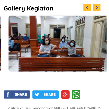
Gallery Kegiatan
Visitasi khusus pemanggilan PPK GKJ BAKI untuk YAKKUM