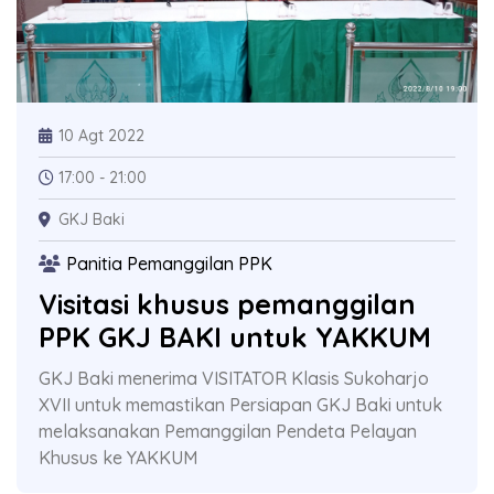
10 Agt 2022
17:00 - 21:00
GKJ Baki
Panitia Pemanggilan PPK
Visitasi khusus pemanggilan
PPK GKJ BAKI untuk YAKKUM
GKJ Baki menerima VISITATOR Klasis Sukoharjo
XVII untuk memastikan Persiapan GKJ Baki untuk
melaksanakan Pemanggilan Pendeta Pelayan
Khusus ke YAKKUM