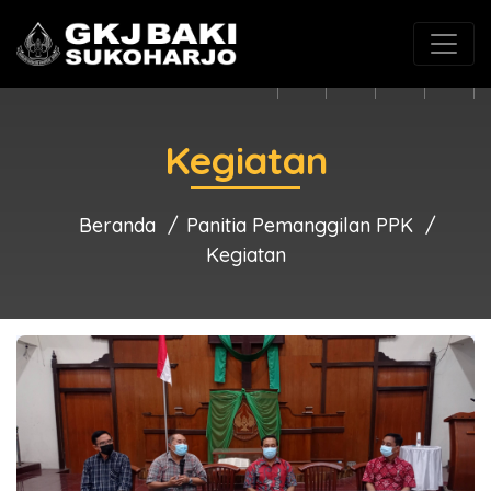
(0271) 625546
gkjbaki@gmail.com
Kegiatan
Beranda
Panitia Pemanggilan PPK
Kegiatan