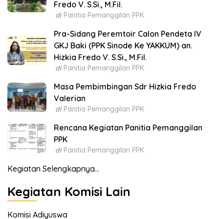
Fredo V. S.Si., M.Fil.
di
Panitia Pemanggilan PPK
Pra-Sidang Peremtoir Calon Pendeta IV
GKJ Baki (PPK Sinode Ke YAKKUM) an.
Hizkia Fredo V. S.Si., M.Fil.
di
Panitia Pemanggilan PPK
Masa Pembimbingan Sdr Hizkia Fredo
Valerian
di
Panitia Pemanggilan PPK
Rencana Kegiatan Panitia Pemanggilan
PPK
di
Panitia Pemanggilan PPK
Kegiatan Selengkapnya...
Kegiatan Komisi Lain
Komisi Adiyuswa