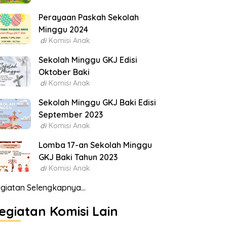
Perayaan Paskah Sekolah
Minggu 2024
di
Komisi Anak
Sekolah Minggu GKJ Edisi
Oktober Baki
di
Komisi Anak
Sekolah Minggu GKJ Baki Edisi
September 2023
di
Komisi Anak
Lomba 17-an Sekolah Minggu
GKJ Baki Tahun 2023
di
Komisi Anak
giatan Selengkapnya...
egiatan Komisi Lain