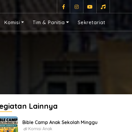
Komisi
Tim & Panitia
Sekretariat
egiatan Lainnya
Bible Camp Anak Sekolah Minggu
di
Komisi Anak