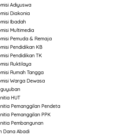
misi Adiyuswa
misi Diakonia
misi Ibadah
misi Multimedia
misi Pemuda & Remaja
misi Pendidikan KB
misi Pendidikan TK
misi Ruktilaya
misi Rumah Tangga
misi Warga Dewasa
aguyuban
nitia HUT
nitia Pemanggilan Pendeta
nitia Pemanggilan PPK
nitia Pembangunan
m Dana Abadi