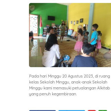
Pada hari Minggu 20 Agustus 2023, di ruang
kelas Sekolah Minggu, anak-anak Sekolah
Minggu kami memasuki petualangan Alkitab
 di ruang
yang penuh kegembiraan. Penyerahan hadi
 Sekolah
lomba kepada adik-adik yang juara.
n Alkitab