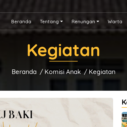
Beranda
Tentang
Renungan
Warta
Kegiatan
Beranda
Komisi Anak
Kegiatan
K