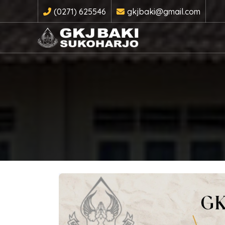
(0271) 625546
gkjbaki@gmail.com