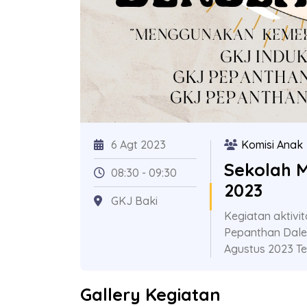
6 Agt 2023
Komisi Anak
Sekolah M
08:30 - 09:30
2023
GKJ Baki
Kegiatan aktivi
Pepanthan Dale
Agustus 2023 T
Gallery Kegiatan