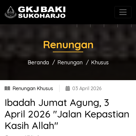
(0271) 625546
gkjbaki@gmail.com
Renungan
Beranda
Renungan
Khusus
Renungan Khusus
03 April 2026
Ibadah Jumat Agung, 3
April 2026 "Jalan Kepastian
Kasih Allah"