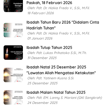
Paskah, 18 Februari 2026
Oleh: Pdt. Dr. Hizkia Fredo V., S.Si., M.Fil.
18 Februari 2026
Ibadah Tahun Baru 2026 "Didalam Cinta
Hadirlah Tuhan"
Oleh: Pdt. Dr. Hizkia Fredo V., S.Si., M.Fil.
01 Januari 2026
Ibadah Tutup Tahun 2025
Oleh: Pdt. Lukas Prihatoko S.Si., M.Th.
31 Desember 2025
Ibadah Natal 25 Desember 2025
"Lawatan Allah Mengatasi Ketakutan"
Oleh: Pdt. Yatinem Kusno S.Si.
25 Desember 2025
Ibadah Malam Natal Tahun 2025
Oleh: Pdt. EM. Lanny S. Mariani (GKI Sangkrah)
24 Desember 2025