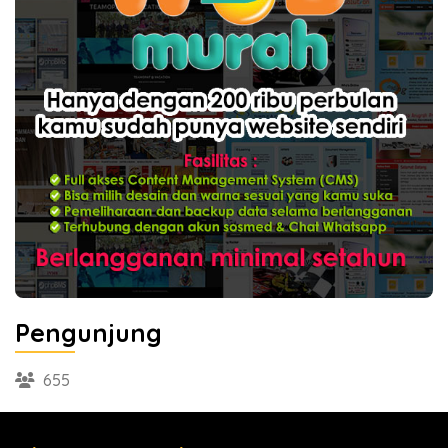
Pengunjung
655