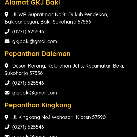
Alamat GKJ Baki
Jl. WR. Supratman No.81 Dukuh Pendekan,
Bakipandeyan, Baki, Sukoharjo 57556
(0271) 625546
gkjbaki@gmail.com
Pepanthan Daleman
Dusun Karang, Kelurahan Jetis, Kecamatan Baki,
Sukoharjo 57556
(0271) 625546
gkjbaki@gmail.com
Pepanthan Kingkang
Jl. Kingkang No.1 Wonosari, Klaten 57590
(0271) 625546
gkjbaki@gmail.com