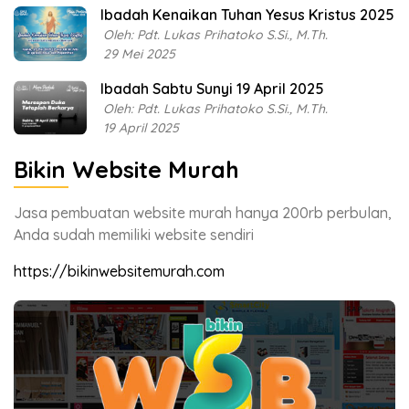
Ibadah Kenaikan Tuhan Yesus Kristus 2025
Oleh: Pdt. Lukas Prihatoko S.Si., M.Th.
29 Mei 2025
Ibadah Sabtu Sunyi 19 April 2025
Oleh: Pdt. Lukas Prihatoko S.Si., M.Th.
19 April 2025
Bikin Website Murah
Jasa pembuatan website murah hanya 200rb perbulan,
Anda sudah memiliki website sendiri
https://bikinwebsitemurah.com