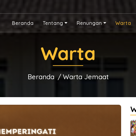
Beranda
Tentang
Renungan
Warta
Warta
Beranda
Warta Jemaat
W