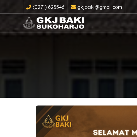
(0271) 625546
gkjbaki@gmail.com