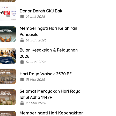
Donor Darah GKJ Baki
19 Juli 2026
Memperingati Hari Kelahiran
Pancasila
01 Juni 2026
Bulan Kesaksian & Pelayanan
2026
01 Juni 2026
Hari Raya Waisak 2570 BE
31 Mei 2026
Selamat Merayakan Hari Raya
Idhul Adha 1447H
27 Mei 2026
Memperingati Hari Kebangkitan