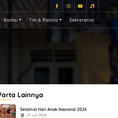
Komisi
Tim & Panitia
Sekretariat
arta Lainnya
Selamat Hari Anak Nasional 2026
23 Juli 2026