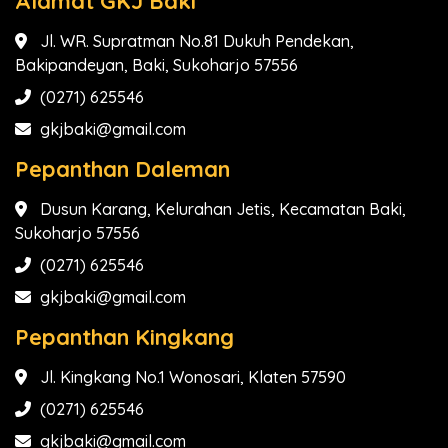
Alamat GKJ Baki
Jl. WR. Supratman No.81 Dukuh Pendekan,
Bakipandeyan, Baki, Sukoharjo 57556
(0271) 625546
gkjbaki@gmail.com
Pepanthan Daleman
Dusun Karang, Kelurahan Jetis, Kecamatan Baki,
Sukoharjo 57556
(0271) 625546
gkjbaki@gmail.com
Pepanthan Kingkang
Jl. Kingkang No.1 Wonosari, Klaten 57590
(0271) 625546
gkjbaki@gmail.com