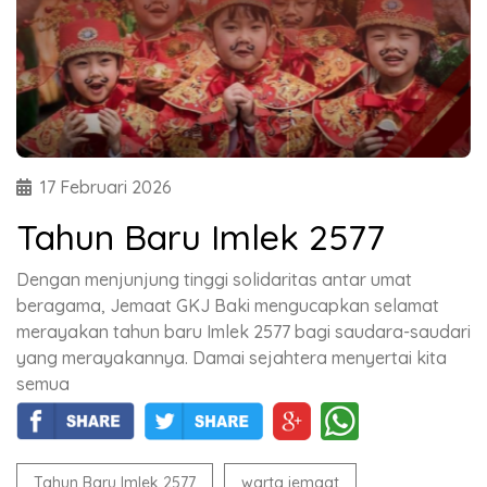
17 Februari 2026
Tahun Baru Imlek 2577
Dengan menjunjung tinggi solidaritas antar umat
beragama, Jemaat GKJ Baki mengucapkan selamat
merayakan tahun baru Imlek 2577 bagi saudara-saudari
yang merayakannya. Damai sejahtera menyertai kita
semua
Tahun Baru Imlek 2577
warta jemaat