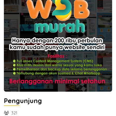
Pengunjung
321