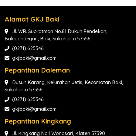
Alamat GKJ Baki
Jl. WR. Supratman No.81 Dukuh Pendekan,
Bakipandeyan, Baki, Sukoharjo 57556
(0271) 625546
gkjbaki@gmail.com
Pepanthan Daleman
Dusun Karang, Kelurahan Jetis, Kecamatan Baki,
Sukoharjo 57556
(0271) 625546
gkjbaki@gmail.com
Pepanthan Kingkang
Jl. Kingkang No.1 Wonosari, Klaten 57590