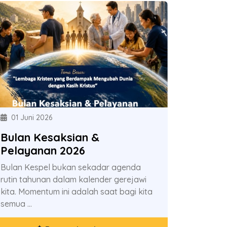
01 Juni 2026
Bulan Kesaksian &
Pelayanan 2026
Bulan Kespel bukan sekadar agenda
rutin tahunan dalam kalender gerejawi
kita. Momentum ini adalah saat bagi kita
semua ...