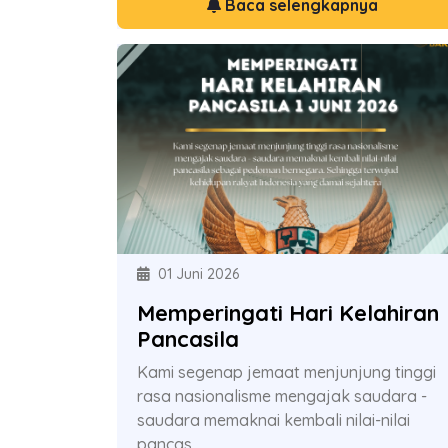
Baca selengkapnya
01 Juni 2026
Memperingati Hari Kelahiran
Pancasila
Kami segenap jemaat menjunjung tinggi
rasa nasionalisme mengajak saudara -
saudara memaknai kembali nilai-nilai
pancas ...