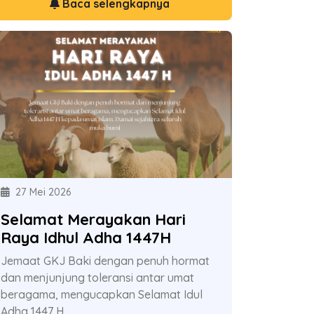
Baca selengkapnya
27 Mei 2026
Selamat Merayakan Hari
Raya Idhul Adha 1447H
Jemaat GKJ Baki dengan penuh hormat
dan menjunjung toleransi antar umat
beragama, mengucapkan Selamat Idul
Adha 1447 H ...