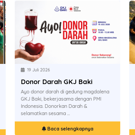
19 Juli 2026
Donor Darah GKJ Baki
Ayo donor darah di gedung magdalena
GKJ Baki, bekerjasama dengan PMI
Indonesia. Donorkan Darah &
selamatkan sesama ...
Baca selengkapnya