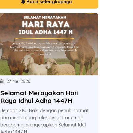
Baca selengkapnya
27 Mei 2026
Selamat Merayakan Hari
Raya Idhul Adha 1447H
Jemaat GKJ Baki dengan penuh hormat
dan menjunjung toleransi antar umat
beragama, mengucapkan Selamat Idul
Adha 1447 H ...