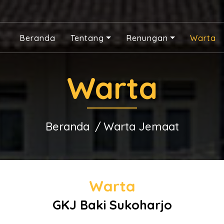
Beranda
Tentang
Renungan
Warta
Warta
Beranda
Warta Jemaat
Warta
GKJ Baki Sukoharjo