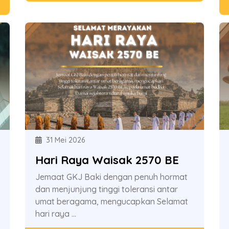
31 Mei 2026
Hari Raya Waisak 2570 BE
Jemaat GKJ Baki dengan penuh hormat
dan menjunjung tinggi toleransi antar
umat beragama, mengucapkan Selamat
hari raya ...