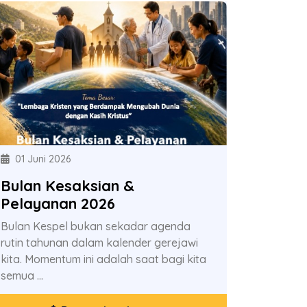
01 Juni 2026
Bulan Kesaksian &
Pelayanan 2026
Bulan Kespel bukan sekadar agenda
rutin tahunan dalam kalender gerejawi
kita. Momentum ini adalah saat bagi kita
semua ...