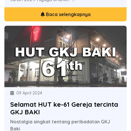
Baca selengkapnya
09 April 2024
Selamat HUT ke-61 Gereja tercinta
GKJ BAKI
Nostalgia singkat tentang peribadatan GKJ
Baki