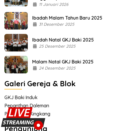
11 Januari 2026
Ibadah Malam Tahun Baru 2025
31 Desember 2025
Ibadah Natal GKJ Baki 2025
25 Desember 2025
Malam Natal GKJ Baki 2025
24 Desember 2025
Galeri Gereja & Blok
GKJ Baki Induk
Pepanthan Daleman
Pepanthan Kingkang
Pengunjung