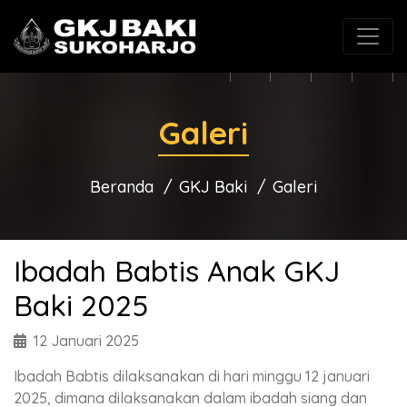
(0271) 625546
gkjbaki@gmail.com
Galeri
Beranda
GKJ Baki
Galeri
Ibadah Babtis Anak GKJ
Baki 2025
12 Januari 2025
Ibadah Babtis dilaksanakan di hari minggu 12 januari
2025, dimana dilaksanakan dalam ibadah siang dan