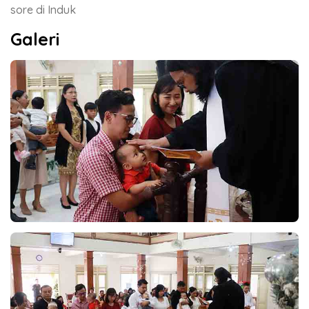
sore di Induk
Galeri