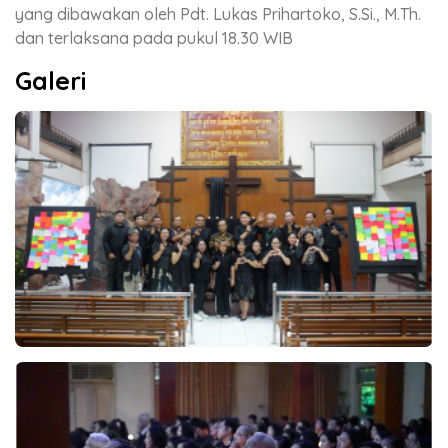
yang dibawakan oleh Pdt. Lukas Prihartoko, S.Si., M.Th.
dan terlaksana pada pukul 18.30 WIB
Galeri