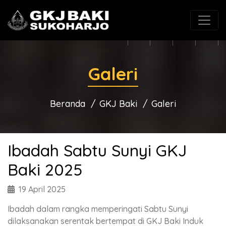
(0271) 625546
gkjbaki@gmail.com
Galeri
Beranda
GKJ Baki
Galeri
Ibadah Sabtu Sunyi GKJ
Baki 2025
19 April 2025
Ibadah dalam rangka memperingati Sabtu Sunyi
dilaksanakan serentak bertempat di GKJ Baki Induk