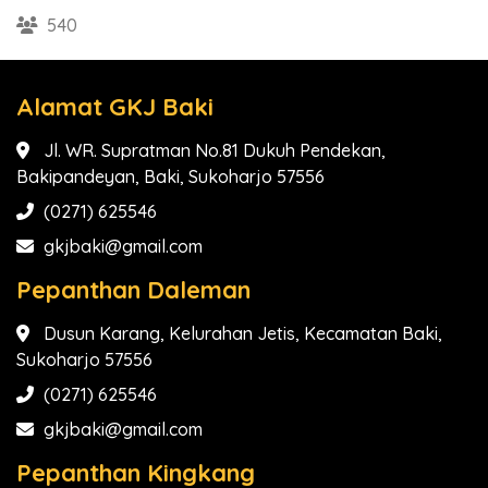
540
Alamat GKJ Baki
Jl. WR. Supratman No.81 Dukuh Pendekan,
Bakipandeyan, Baki, Sukoharjo 57556
(0271) 625546
gkjbaki@gmail.com
Pepanthan Daleman
Dusun Karang, Kelurahan Jetis, Kecamatan Baki,
Sukoharjo 57556
(0271) 625546
gkjbaki@gmail.com
Pepanthan Kingkang