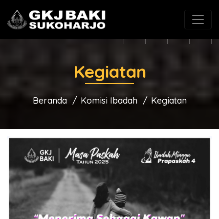
(0271) 625546
gkjbaki@gmail.com
Kegiatan
Beranda
Komisi Ibadah
Kegiatan