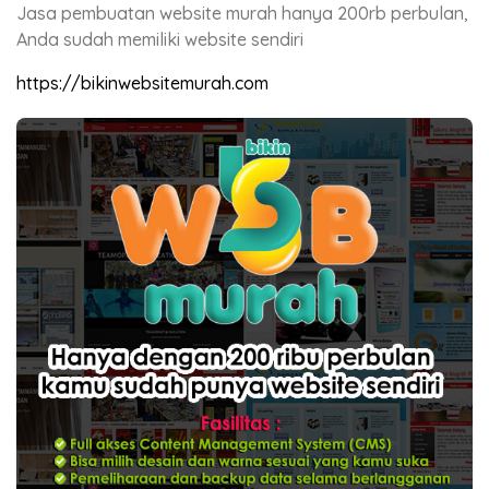
Jasa pembuatan website murah hanya 200rb perbulan,
Anda sudah memiliki website sendiri
https://bikinwebsitemurah.com