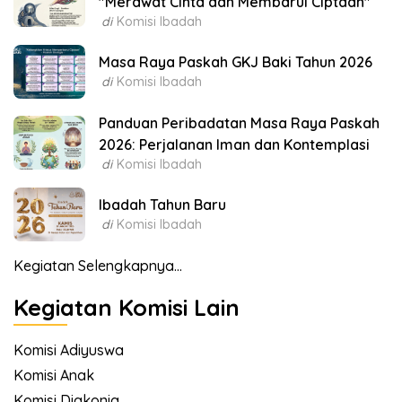
"Merawat Cinta dan Membarui Ciptaan"
di
Komisi Ibadah
Masa Raya Paskah GKJ Baki Tahun 2026
di
Komisi Ibadah
Panduan Peribadatan Masa Raya Paskah
2026: Perjalanan Iman dan Kontemplasi
di
Komisi Ibadah
Ibadah Tahun Baru
di
Komisi Ibadah
Kegiatan Selengkapnya...
Kegiatan Komisi Lain
Komisi Adiyuswa
Komisi Anak
Komisi Diakonia