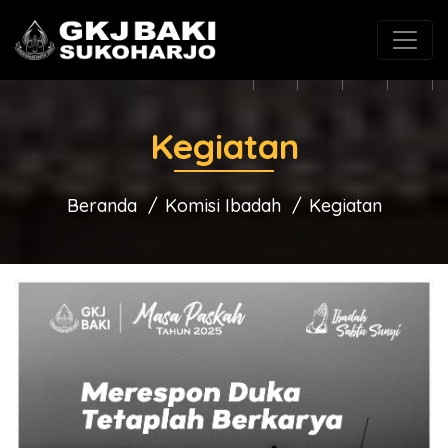
(0271) 625546
gkjbaki@gmail.com
Kegiatan
Beranda
Komisi Ibadah
Kegiatan