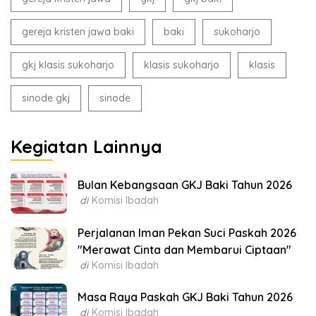
gereja kristen jawa baki
baki
sukoharjo
gkj klasis sukoharjo
klasis sukoharjo
klasis
sinode gkj
sinode
Kegiatan Lainnya
Bulan Kebangsaan GKJ Baki Tahun 2026
di
Komisi Ibadah
Perjalanan Iman Pekan Suci Paskah 2026
"Merawat Cinta dan Membarui Ciptaan"
di
Komisi Ibadah
Masa Raya Paskah GKJ Baki Tahun 2026
di
Komisi Ibadah