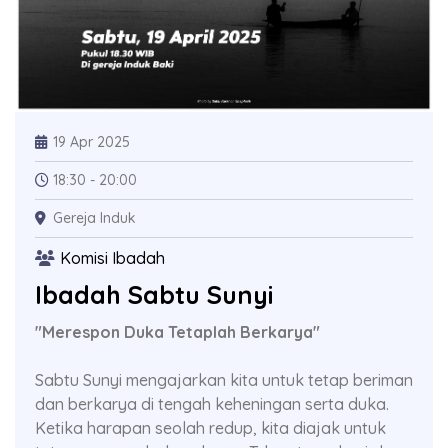
19 Apr 2025
18:30 - 20:00
Gereja Induk
Komisi Ibadah
Ibadah Sabtu Sunyi
"Merespon Duka Tetaplah Berkarya"
Sabtu Sunyi mengajarkan kita untuk tetap beriman
dan berkarya di tengah keheningan serta duka.
Ketika harapan seolah redup, kita diajak untuk