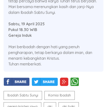
tetap percaya bahwa karya Tuhan terus berjalan.
Mari bersama merenungkan kasih dan janji-Nya
dalam Ibadah Sabtu Sunyi.
Sabtu, 19 April 2025
Pukul 18.30 WIB
Gereja Induk
Mari beribadah dengan hati yang penuh
pengharapan, tetap berkarya dalam iman, dan
menanti kebangkitan Kristus.
Tuhan memberkati.
Ibadah Sabtu Sunyi
Komisi Ibadah
gereja kristen jawa
gkj
gkj baki