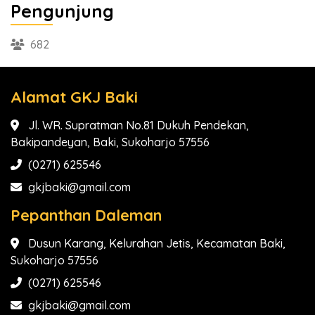
Pengunjung
682
Alamat GKJ Baki
Jl. WR. Supratman No.81 Dukuh Pendekan,
Bakipandeyan, Baki, Sukoharjo 57556
(0271) 625546
gkjbaki@gmail.com
Pepanthan Daleman
Dusun Karang, Kelurahan Jetis, Kecamatan Baki,
Sukoharjo 57556
(0271) 625546
gkjbaki@gmail.com