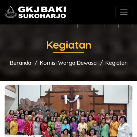
(0271) 625546
gkjbaki@gmail.com
Kegiatan
Beranda
Komisi Warga Dewasa
Kegiatan