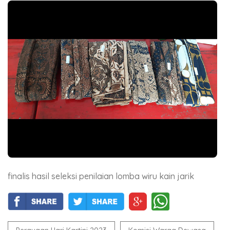
finalis hasil seleksi penilaian lomba wiru kain jarik