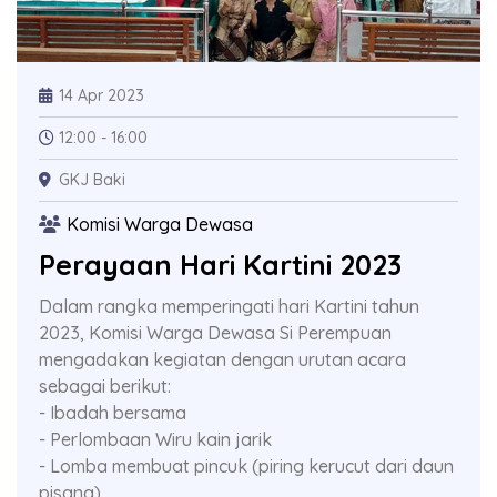
14 Apr 2023
12:00 - 16:00
GKJ Baki
Komisi Warga Dewasa
Perayaan Hari Kartini 2023
Dalam rangka memperingati hari Kartini tahun
2023, Komisi Warga Dewasa Si Perempuan
mengadakan kegiatan dengan urutan acara
sebagai berikut:
- Ibadah bersama
- Perlombaan Wiru kain jarik
- Lomba membuat pincuk (piring kerucut dari daun
pisang).