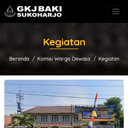
(0271) 625546
gkjbaki@gmail.com
Kegiatan
Beranda
Komisi Warga Dewasa
Kegiatan