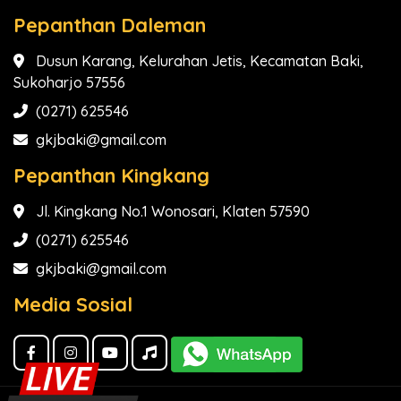
Pepanthan Daleman
Dusun Karang, Kelurahan Jetis, Kecamatan Baki,
Sukoharjo 57556
(0271) 625546
gkjbaki@gmail.com
Pepanthan Kingkang
Jl. Kingkang No.1 Wonosari, Klaten 57590
(0271) 625546
gkjbaki@gmail.com
Media Sosial