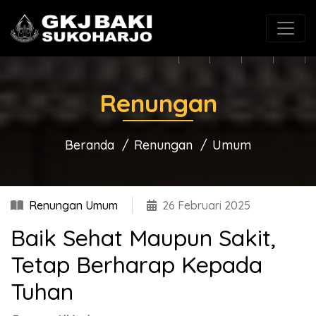
(0271) 625546
gkjbaki@gmail.com
Renungan
Beranda
Renungan
Umum
Renungan Umum
26 Februari 2025
Baik Sehat Maupun Sakit,
Tetap Berharap Kepada
Tuhan