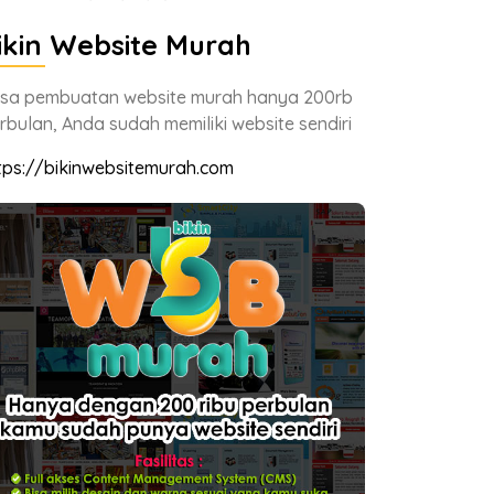
ikin Website Murah
sa pembuatan website murah hanya 200rb
rbulan, Anda sudah memiliki website sendiri
tps://bikinwebsitemurah.com