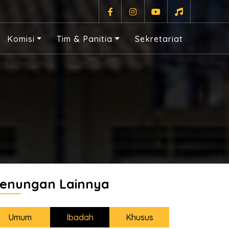
Komisi
Tim & Panitia
Sekretariat
enungan Lainnya
Umum
Ibadah
Khusus