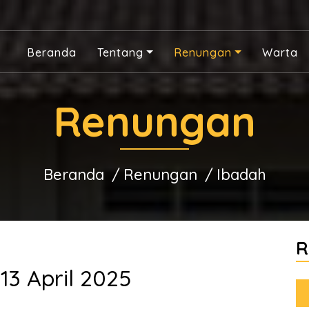
Beranda
Tentang
Renungan
Warta
Renungan
Beranda
Renungan
Ibadah
R
13 April 2025