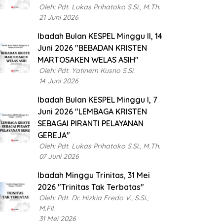
Oleh: Pdt. Lukas Prihatoko S.Si., M.Th.
21 Juni 2026
Ibadah Bulan KESPEL Minggu II, 14
Juni 2026 "BEBADAN KRISTEN
MARTOSAKEN WELAS ASIH"
Oleh: Pdt. Yatinem Kusno S.Si.
14 Juni 2026
Ibadah Bulan KESPEL Minggu I, 7
Juni 2026 "LEMBAGA KRISTEN
SEBAGAI PIRANTI PELAYANAN
GEREJA"
Oleh: Pdt. Lukas Prihatoko S.Si., M.Th.
07 Juni 2026
Ibadah Minggu Trinitas, 31 Mei
2026 "Trinitas Tak Terbatas"
Oleh: Pdt. Dr. Hizkia Fredo V., S.Si.,
M.Fil.
31 Mei 2026