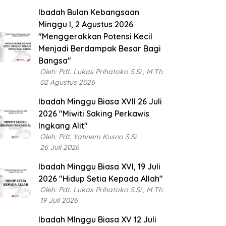
Ibadah Bulan Kebangsaan
Minggu I, 2 Agustus 2026
"Menggerakkan Potensi Kecil
Menjadi Berdampak Besar Bagi
Bangsa"
Oleh: Pdt. Lukas Prihatoko S.Si., M.Th.
02 Agustus 2026
Ibadah Minggu Biasa XVII 26 Juli
2026 "Miwiti Saking Perkawis
Ingkang Alit"
Oleh: Pdt. Yatinem Kusno S.Si.
26 Juli 2026
Ibadah Minggu Biasa XVI, 19 Juli
2026 "Hidup Setia Kepada Allah"
Oleh: Pdt. Lukas Prihatoko S.Si., M.Th.
19 Juli 2026
Ibadah MInggu Biasa XV 12 Juli