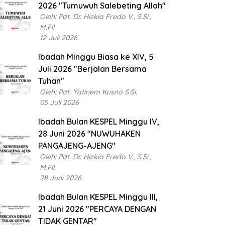
2026 "Tumuwuh Salebeting Allah"
Oleh: Pdt. Dr. Hizkia Fredo V., S.Si.,
M.Fil.
12 Juli 2026
Ibadah Minggu Biasa ke XIV, 5
Juli 2026 "Berjalan Bersama
Tuhan"
Oleh: Pdt. Yatinem Kusno S.Si.
05 Juli 2026
Ibadah Bulan KESPEL Minggu IV,
28 Juni 2026 "NUWUHAKEN
PANGAJENG-AJENG"
Oleh: Pdt. Dr. Hizkia Fredo V., S.Si.,
M.Fil.
28 Juni 2026
Ibadah Bulan KESPEL Minggu III,
21 Juni 2026 "PERCAYA DENGAN
TIDAK GENTAR"