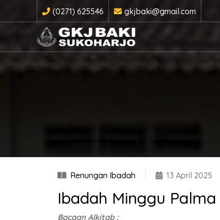
(0271) 625546
gkjbaki@gmail.com
Renungan Ibadah
13 April 2025
Ibadah Minggu Palma 
Bacaan Alkitab :