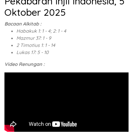
Pekabaran Injil Indonesia, 5
Oktober 2025
Bacaan Alkitab :
Habakuk 1: 1 - 4; 2: 1 - 4
Mazmur 37: 1 - 9
2 Timotius 1: 1 - 14
Lukas 17: 5 - 10
Video Renungan :