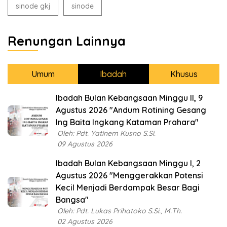
sinode gkj
sinode
Renungan Lainnya
Umum
Ibadah
Khusus
Ibadah Bulan Kebangsaan Minggu II, 9
Agustus 2026 "Andum Rotining Gesang
Ing Baita Ingkang Kataman Prahara"
Oleh: Pdt. Yatinem Kusno S.Si.
09 Agustus 2026
Ibadah Bulan Kebangsaan Minggu I, 2
Agustus 2026 "Menggerakkan Potensi
Kecil Menjadi Berdampak Besar Bagi
Bangsa"
Oleh: Pdt. Lukas Prihatoko S.Si., M.Th.
02 Agustus 2026