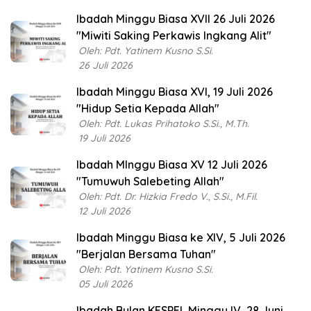
Ibadah Minggu Biasa XVII 26 Juli 2026
"Miwiti Saking Perkawis Ingkang Alit"
Oleh: Pdt. Yatinem Kusno S.Si.
26 Juli 2026
Ibadah Minggu Biasa XVI, 19 Juli 2026
"Hidup Setia Kepada Allah"
Oleh: Pdt. Lukas Prihatoko S.Si., M.Th.
19 Juli 2026
Ibadah MInggu Biasa XV 12 Juli 2026
"Tumuwuh Salebeting Allah"
Oleh: Pdt. Dr. Hizkia Fredo V., S.Si., M.Fil.
12 Juli 2026
Ibadah Minggu Biasa ke XIV, 5 Juli 2026
"Berjalan Bersama Tuhan"
Oleh: Pdt. Yatinem Kusno S.Si.
05 Juli 2026
Ibadah Bulan KESPEL Minggu IV, 28 Juni