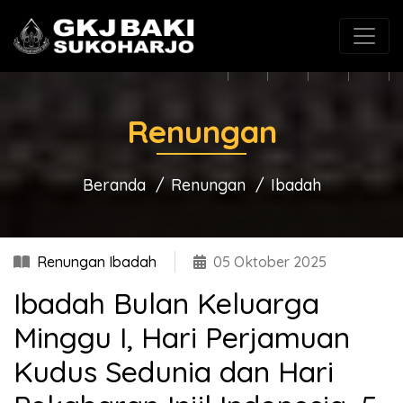
(0271) 625546
gkjbaki@gmail.com
Renungan
Beranda
Renungan
Ibadah
Renungan Ibadah
05 Oktober 2025
Ibadah Bulan Keluarga
Minggu I, Hari Perjamuan
Kudus Sedunia dan Hari