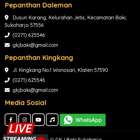
Pepanthan Daleman
Dusun Karang, Kelurahan Jetis, Kecamatan Baki,
Sukoharjo 57556
(0271) 625546
gkjbaki@gmail.com
Pepanthan Kingkang
Jl. Kingkang No.1 Wonosari, Klaten 57590
(0271) 625546
gkjbaki@gmail.com
Media Sosial
2026 ©
GKJ Baki Sukoharjo
.