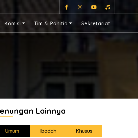
Komisi
Tim & Panitia
Sekretariat
enungan Lainnya
Umum
Ibadah
Khusus