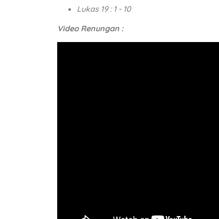
Lukas 19 : 1 - 10
Video Renungan :