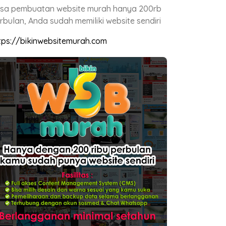
sa pembuatan website murah hanya 200rb
rbulan, Anda sudah memiliki website sendiri
tps://bikinwebsitemurah.com