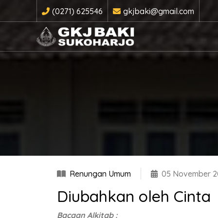
(0271) 625546
gkjbaki@gmail.com
Renungan Umum
05 November 2
Diubahkan oleh Cinta
Bacaan Alkitab :