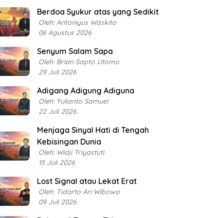
Berdoa Syukur atas yang Sedikit
Oleh: Antoniyus Waskito
06 Agustus 2026
Senyum Salam Sapa
Oleh: Brian Sapto Utomo
29 Juli 2026
Adigang Adigung Adiguna
Oleh: Yulianto Samuel
22 Juli 2026
Menjaga Sinyal Hati di Tengah
Kebisingan Dunia
Oleh: Widji Triyastuti
15 Juli 2026
Lost Signal atau Lekat Erat
Oleh: Tidarto Ari Wibowo
09 Juli 2026