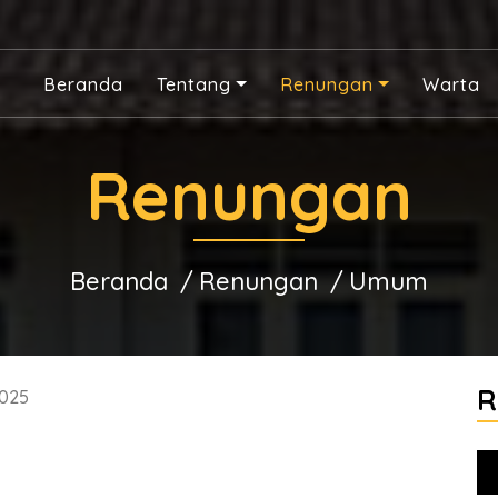
Beranda
Tentang
Renungan
Warta
Renungan
Beranda
Renungan
Umum
R
025