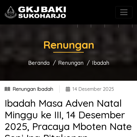
(0271) 625546
gkjbaki@gmail.com
Renungan
Beranda
Renungan
Ibadah
Renungan Ibadah
14 Desember 2025
Ibadah Masa Adven Natal
Minggu ke III, 14 Desember
2025, Pracaya Mboten Nate