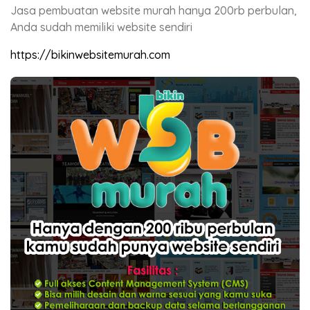
Jasa pembuatan website murah hanya 200rb perbulan,
Anda sudah memiliki website sendiri
https://bikinwebsitemurah.com