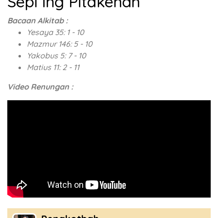
Sepi Ing Pitakenan
Bacaan Alkitab :
Yesaya 35: 1 - 10
Mazmur 146: 5 - 10
Yakobus 5: 7 - 10
Matius 11: 2 - 11
Video Renungan :