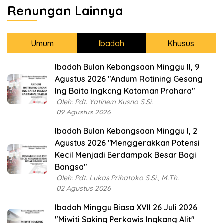
Renungan Lainnya
Umum
Ibadah
Khusus
Ibadah Bulan Kebangsaan Minggu II, 9
Agustus 2026 "Andum Rotining Gesang
Ing Baita Ingkang Kataman Prahara"
Oleh: Pdt. Yatinem Kusno S.Si.
09 Agustus 2026
Ibadah Bulan Kebangsaan Minggu I, 2
Agustus 2026 "Menggerakkan Potensi
Kecil Menjadi Berdampak Besar Bagi
Bangsa"
Oleh: Pdt. Lukas Prihatoko S.Si., M.Th.
02 Agustus 2026
Ibadah Minggu Biasa XVII 26 Juli 2026
"Miwiti Saking Perkawis Ingkang Alit"