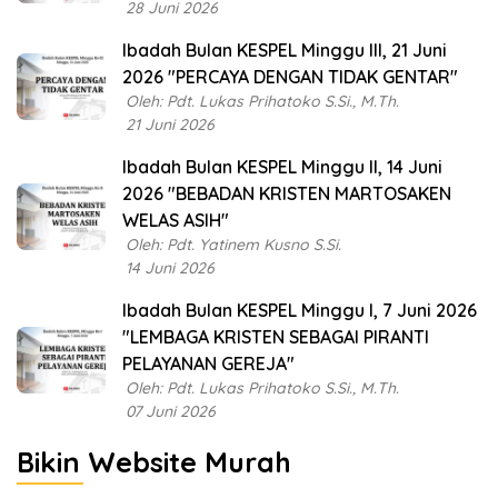
28 Juni 2026
Ibadah Bulan KESPEL Minggu III, 21 Juni
2026 "PERCAYA DENGAN TIDAK GENTAR"
Oleh: Pdt. Lukas Prihatoko S.Si., M.Th.
21 Juni 2026
Ibadah Bulan KESPEL Minggu II, 14 Juni
2026 "BEBADAN KRISTEN MARTOSAKEN
WELAS ASIH"
Oleh: Pdt. Yatinem Kusno S.Si.
14 Juni 2026
Ibadah Bulan KESPEL Minggu I, 7 Juni 2026
"LEMBAGA KRISTEN SEBAGAI PIRANTI
PELAYANAN GEREJA"
Oleh: Pdt. Lukas Prihatoko S.Si., M.Th.
07 Juni 2026
Bikin Website Murah