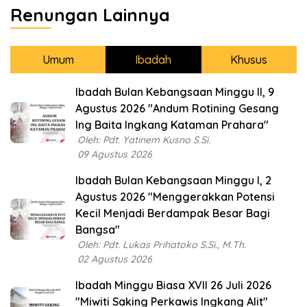
Renungan Lainnya
Umum
Ibadah
Khusus
Ibadah Bulan Kebangsaan Minggu II, 9
Agustus 2026 "Andum Rotining Gesang
Ing Baita Ingkang Kataman Prahara"
Oleh: Pdt. Yatinem Kusno S.Si.
09 Agustus 2026
Ibadah Bulan Kebangsaan Minggu I, 2
Agustus 2026 "Menggerakkan Potensi
Kecil Menjadi Berdampak Besar Bagi
Bangsa"
Oleh: Pdt. Lukas Prihatoko S.Si., M.Th.
02 Agustus 2026
Ibadah Minggu Biasa XVII 26 Juli 2026
"Miwiti Saking Perkawis Ingkang Alit"