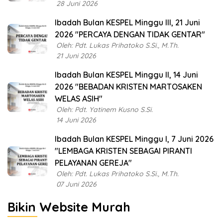
28 Juni 2026
Ibadah Bulan KESPEL Minggu III, 21 Juni
2026 "PERCAYA DENGAN TIDAK GENTAR"
Oleh: Pdt. Lukas Prihatoko S.Si., M.Th.
21 Juni 2026
Ibadah Bulan KESPEL Minggu II, 14 Juni
2026 "BEBADAN KRISTEN MARTOSAKEN
WELAS ASIH"
Oleh: Pdt. Yatinem Kusno S.Si.
14 Juni 2026
Ibadah Bulan KESPEL Minggu I, 7 Juni 2026
"LEMBAGA KRISTEN SEBAGAI PIRANTI
PELAYANAN GEREJA"
Oleh: Pdt. Lukas Prihatoko S.Si., M.Th.
07 Juni 2026
Bikin Website Murah