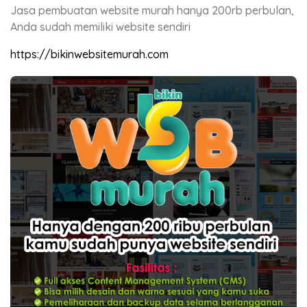
Jasa pembuatan website murah hanya 200rb perbulan,
Anda sudah memiliki website sendiri
https://bikinwebsitemurah.com