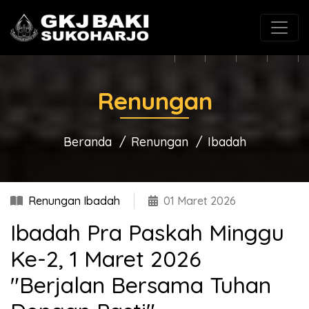
(0271) 625546
gkjbaki@gmail.com
Renungan
Beranda
Renungan
Ibadah
Renungan Ibadah
01 Maret 2026
Ibadah Pra Paskah Minggu
Ke-2, 1 Maret 2026
"Berjalan Bersama Tuhan