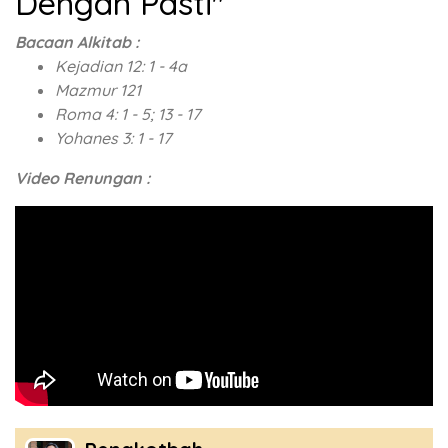
Dengan Pasti"
Bacaan Alkitab :
Kejadian 12: 1 - 4a
Mazmur 121
Roma 4: 1 - 5; 13 - 17
Yohanes 3: 1 - 17
Video Renungan :