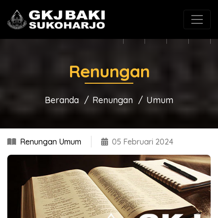
(0271) 625546
gkjbaki@gmail.com
Renungan
Beranda
Renungan
Umum
Renungan Umum
05 Februari 2024