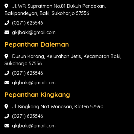
Jl. WR. Supratman No.81 Dukuh Pendekan,
Bakipandeyan, Baki, Sukoharjo 57556
(0271) 625546
gkjbaki@gmail.com
Pepanthan Daleman
Dusun Karang, Kelurahan Jetis, Kecamatan Baki,
Sukoharjo 57556
(0271) 625546
gkjbaki@gmail.com
Pepanthan Kingkang
Jl. Kingkang No.1 Wonosari, Klaten 57590
(0271) 625546
gkjbaki@gmail.com