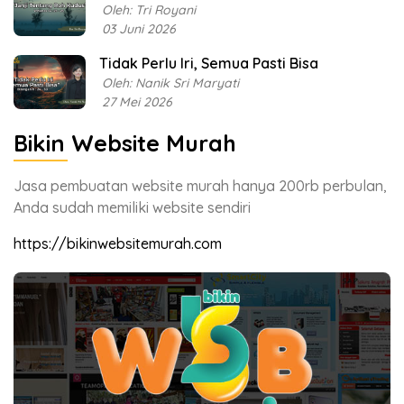
Oleh: Tri Royani
03 Juni 2026
Tidak Perlu Iri, Semua Pasti Bisa
Oleh: Nanik Sri Maryati
27 Mei 2026
Bikin Website Murah
Jasa pembuatan website murah hanya 200rb perbulan,
Anda sudah memiliki website sendiri
https://bikinwebsitemurah.com