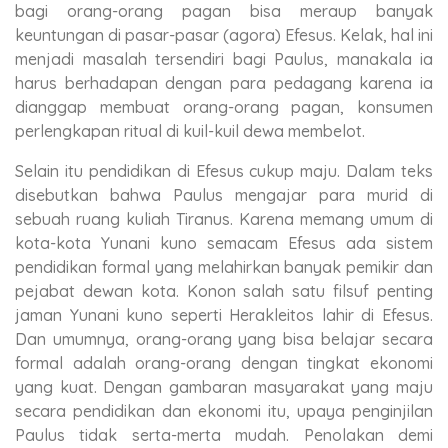
bagi orang-orang pagan bisa meraup banyak
keuntungan di pasar-pasar (agora) Efesus. Kelak, hal ini
menjadi masalah tersendiri bagi Paulus, manakala ia
harus berhadapan dengan para pedagang karena ia
dianggap membuat orang-orang pagan, konsumen
perlengkapan ritual di kuil-kuil dewa membelot.
Selain itu pendidikan di Efesus cukup maju. Dalam teks
disebutkan bahwa Paulus mengajar para murid di
sebuah ruang kuliah Tiranus. Karena memang umum di
kota-kota Yunani kuno semacam Efesus ada sistem
pendidikan formal yang melahirkan banyak pemikir dan
pejabat dewan kota. Konon salah satu filsuf penting
jaman Yunani kuno seperti Herakleitos lahir di Efesus.
Dan umumnya, orang-orang yang bisa belajar secara
formal adalah orang-orang dengan tingkat ekonomi
yang kuat. Dengan gambaran masyarakat yang maju
secara pendidikan dan ekonomi itu, upaya penginjilan
Paulus tidak serta-merta mudah. Penolakan demi