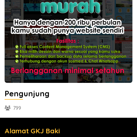
Pengunjung
799
Alamat GKJ Baki