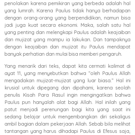
penolakan karena pemikiran yang berbeda adalah hal
yang lumrah. Karena Paulus tidak hanya berhadapan
dengan orang-orang yang berpendidikan, namun bisa
jadi juga kuat secara ekonomi. Maka, salah satu hal
yang penting dan melengkapi Paulus adalah keajaiban
dan mujizat yang mampu ia lakukan. Dan tampaknya
dengan keajaiban dan mujizat itu Paulus mendapat
banyak perhatian dan mulai bisa memberi pengaruh.
Yang menarik dari teks, dapat kita cermati kalimat di
ayat 11, yang menyebutkan bahwa “oleh Paulus Allah
mengadakan mujizat-mujizat yang luar biasa.” Hal ini
krusial untuk dipegang dan dipahami, karena seolah
penulis Kisah Para Rasul ingin mengingatkan bahwa
Paulus pun hanyalah alat bagi Allah. Hal inilah yang
patut menjadi perenungan bagi kita yang saat ini
sedang belajar untuk mengembangkan diri sekaligus
ambil bagian dalam pekerjaan Allah. Sebab bila melihat
tantangan yang harus dihadapi Paulus di Efesus saja,